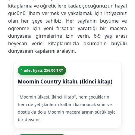
kitaplarına ve öğreticilere kadar, çocuğunuzun hayal
gücünü ilham vermek ve yakalamak için ihtiyacınız
olan her şeye sahibiz. Her sayfanın büyüme ve
öğrenme için yeni fırsatlar yarattığı bir macera
dünyasına girmelerine izin verin. 6-9 yaş arası
heyecan verici kitaplarımızla okumanın büyülü
dünyasının kapılarını aralayın.
1 adet fiyatı: 256.00 TRY
Moomin Country kitabı. (İkinci kitap)
"Moomin ülkesi. İkinci Kitap", hem çocukların
hem de yetişkinlerin kalbini kazanacak sihir ve
dostlukla dolu Moomin maceralarının sürükleyici
bir devamı.