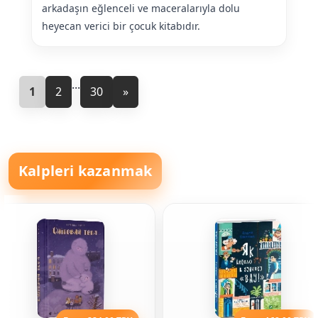
arkadaşın eğlenceli ve maceralarıyla dolu
heyecan verici bir çocuk kitabıdır.
...
1
2
30
»
Kalpleri kazanmak