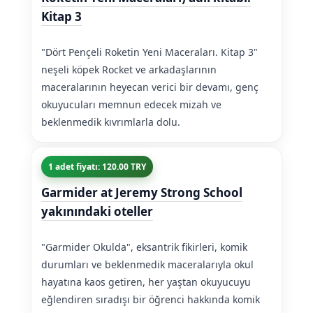
Kitap 3
"Dört Pençeli Roketin Yeni Maceraları. Kitap 3"
neşeli köpek Rocket ve arkadaşlarının
maceralarının heyecan verici bir devamı, genç
okuyucuları memnun edecek mizah ve
beklenmedik kıvrımlarla dolu.
1 adet fiyatı: 120.00 TRY
Garmider at Jeremy Strong School
yakınındaki oteller
"Garmider Okulda", eksantrik fikirleri, komik
durumları ve beklenmedik maceralarıyla okul
hayatına kaos getiren, her yaştan okuyucuyu
eğlendiren sıradışı bir öğrenci hakkında komik