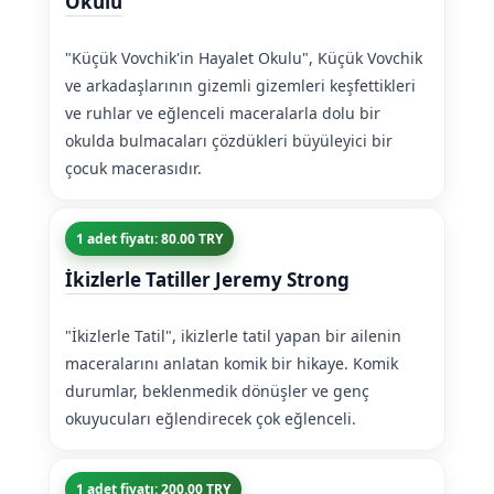
Okulu
"Küçük Vovchik'in Hayalet Okulu", Küçük Vovchik
ve arkadaşlarının gizemli gizemleri keşfettikleri
ve ruhlar ve eğlenceli maceralarla dolu bir
okulda bulmacaları çözdükleri büyüleyici bir
çocuk macerasıdır.
1 adet fiyatı: 80.00 TRY
İkizlerle Tatiller Jeremy Strong
"İkizlerle Tatil", ikizlerle tatil yapan bir ailenin
maceralarını anlatan komik bir hikaye. Komik
durumlar, beklenmedik dönüşler ve genç
okuyucuları eğlendirecek çok eğlenceli.
1 adet fiyatı: 200.00 TRY