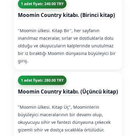
1 adet fiyatı: 240.00 TRY
Moomin Country kitabı. (Birinci kitap)
"Moomin ülkesi. Kitap Bir", her sayfanın
inanılmaz maceralar, sırlar ve dostluklarla dolu
olduğu ve okuyucuların kalplerinde unutulmaz
bir iz bıraktığı Moomin dünyasına büyüleyici bir
giriş.
1 adet fiyatı: 280.00 TRY
Moomin Country kitabı. (Üçüncü kitap)
"Moomin ülkesi. Kitap Üç", Moominlerin
büyüleyici maceralarının bir devamı olup,
okuyucuyu sihir ve fantezi dünyasına çekecek
gizemli sihir ve dostça sıcaklıkla örtülüdür.