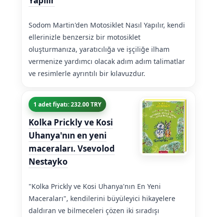
Yapılır
Sodom Martin'den Motosiklet Nasıl Yapılır, kendi
ellerinizle benzersiz bir motosiklet
oluşturmanıza, yaratıcılığa ve işçiliğe ilham
vermenize yardımcı olacak adım adım talimatlar
ve resimlerle ayrıntılı bir kılavuzdur.
1 adet fiyatı: 232.00 TRY
Kolka Prickly ve Kosi
Uhanya'nın en yeni
maceraları. Vsevolod
Nestayko
"Kolka Prickly ve Kosi Uhanya'nın En Yeni
Maceraları", kendilerini büyüleyici hikayelere
daldıran ve bilmeceleri çözen iki sıradışı