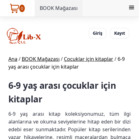
BOOK Mağazası
0
Giriş
Kayıt
Ana
/
BOOK Mağazası
/
Çocuklar için kitaplar
/
6-9
yaş arası çocuklar için kitaplar
6-9 yaş arası çocuklar için
kitaplar
6-9 yaş arası kitap koleksiyonumuz, tüm ilgi
alanlarına ve okuma seviyelerine hitap eden bir dizi
edebi eser sunmaktadır. Popüler kitap serilerinden
yazar hikayelerine, resimli maceralardan bulmaca