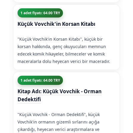
1 adet fiyatı: 64.00 TRY
Küçük Vovchik'in Korsan Kitabı
"Küçük Vovchik'in Korsan Kitabı", küçük bir
korsan hakkında, genç okuyucuları memnun
edecek komik hikayeler, bilmeceler ve komik
maceralarla dolu heyecan verici bir maceradır.
1 adet fiyatı: 64.00 TRY
Kitap Adı: Küçük Vovchik - Orman
Dedektifi
"Küçük Vovchik - Orman Dedektifi", küçük
Vovchik'in ormanın gizemli sırlarını açığa
çıkardığı, heyecan verici araştırmalara ve