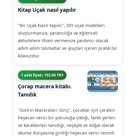
Kitap Uçak nasıl yapılır
"Bir Uçak Nasıl Yapılır", DIY uçak modelleri
oluşturmanıza, yaratıcılığa ve eğlenceli
aktivitelere ilham vermenize yardımcı olacak
adım adım talimatlar ve ipuçları içeren pratik bir
kılavuzdur.
1 adet fiyatı: 192.00 TRY
Çorap macera kitabı.
Tanıdık
"Sock'ın Maceraları: Giriş", çocuklar için çorabın
heyecan verici bir yolculuğa çıktığı, farklı yerleri
ve karakterleri tanıdığı, neşeyle ve doğal olarak
okuma dünyasına girdiği heyecan verici resimli