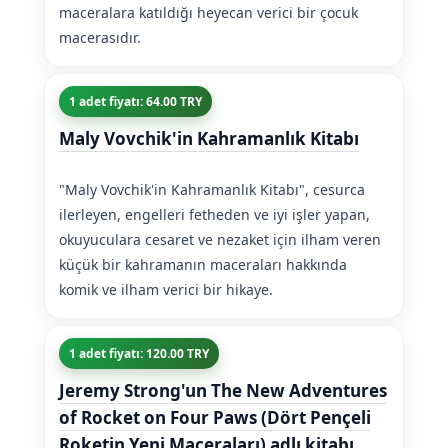
maceralara katıldığı heyecan verici bir çocuk
macerasıdır.
1 adet fiyatı: 64.00 TRY
Maly Vovchik'in Kahramanlık Kitabı
"Maly Vovchik'in Kahramanlık Kitabı", cesurca
ilerleyen, engelleri fetheden ve iyi işler yapan,
okuyuculara cesaret ve nezaket için ilham veren
küçük bir kahramanın maceraları hakkında
komik ve ilham verici bir hikaye.
1 adet fiyatı: 120.00 TRY
Jeremy Strong'un The New Adventures
of Rocket on Four Paws (Dört Pençeli
Roketin Yeni Maceraları) adlı kitabı.