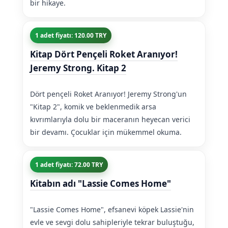
bir hikaye.
1 adet fiyatı: 120.00 TRY
Kitap Dört Pençeli Roket Aranıyor!
Jeremy Strong. Kitap 2
Dört pençeli Roket Aranıyor! Jeremy Strong'un
"Kitap 2", komik ve beklenmedik arsa
kıvrımlarıyla dolu bir maceranın heyecan verici
bir devamı. Çocuklar için mükemmel okuma.
1 adet fiyatı: 72.00 TRY
Kitabın adı "Lassie Comes Home"
"Lassie Comes Home", efsanevi köpek Lassie'nin
evle ve sevgi dolu sahipleriyle tekrar buluştuğu,