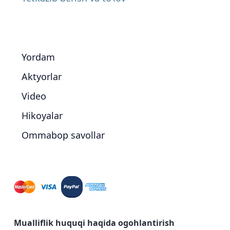
Yordam
Aktyorlar
Video
Hikoyalar
Ommabop savollar
Mualliflik huquqi haqida ogohlantirish