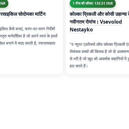
 INR
1 पीस की कीमत: 135.51 INR
ोटरसाइकिल सोदोमका मार्टिन
कोल्का प्रिकली और कोसी उहान्या 
नवीनतम रोमांच। Vsevolod
साइकिल कैसे बनाएं, चरण-दर-चरण निर्देशों
Nestayko
तृत मार्गदर्शिका है जो अपने स्वयं के हाथों
िल बनाने में मदद करती है, रचनात्मकता
"द न्यूस्ट एडवेंचर्स ऑफ कोल्का प्रिकली ए
रोमांचक बच्चों की किताब है जो दो असामान्य
से भरी है जो खुद को आकर्षक कहानियों में डु
हल करते हैं।