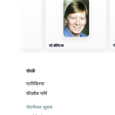
ैन
जो बोस्टिक
र
संपर्क
प्रतिक्रिया
फीडबैक फॉर्म
गोपनीयता सूचना