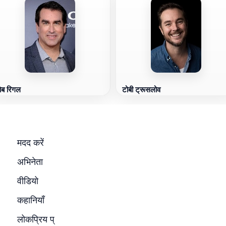
ोब रिगल
टोबी ट्रूसलोव
मदद करें
अभिनेता
वीडियो
कहानियाँ
लोकप्रिय प्