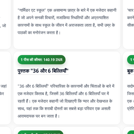
"गार्मिडर एट स्कूल" एक असामान्य छात्र के बारे में एक मजेदार कहानी
'चार
है जो अपने सनकी विचारों, मजाकिया स्थितियों और अप्रत्याशित
करने
कारनामों के साथ स्कूल के जीवन में अराजकता लाता है, सभी उम्र के
सीक्
, जो
पाठकों का मनोरंजन करता है।
1 पीस की कीमत: 140.19 INR
1 
पुस्तक "36 और 6 बिल्लियाँ"
बुक
 जहां
"36 और 6 बिल्लियाँ" परिचारिका के कारनामों और चिंताओं के बारे में
सदोम
फिर
एक मजेदार किताब है, जिसमें 36 बिल्लियाँ और 6 बिल्लियाँ घर में
जिसम
रहती हैं। एक मजेदार कहानी जो दिखाएगी कि प्यार और देखभाल के
एक अ
साथ, यहां तक कि शराबी दोस्तों का सबसे बड़ा परिवार एक असली
प्रेर
आरामदायक घर बन जाता है।