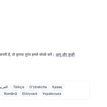
ी है, तो कृपया तुरंत हमसे संपर्क करें।
आयु और कुकी
العربي
Türkçe
Oʻzbekcha
Қазақ
Română
Ελληνικά
Українська