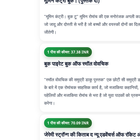
मूमिन कंट्री बुक। (पुस्तक दो)
"मूमिन कंट्री। बुक टू" मूमिन रोमांच की एक मनोरंजक अगली कड़
जो जादू और दोस्ती से भरी है जो बच्चों और वयस्कों दोनों का दिल
जीतेगी।
1 पीस की कीमत: 37.38 INR
बुक पाइरेट बुक ऑफ स्मॉल वोवचिक
"स्मॉल वोवचिक की समुद्री डाकू पुस्तक" एक छोटी सी समुद्री ड
के बारे में एक रोमांचक साहसिक कार्य है, जो मजाकिया कहानियों,
पहेलियों और मजाकिया रोमांच से भरा है जो युवा पाठकों को प्रसन्
करेगा।
1 पीस की कीमत: 70.09 INR
जेरेमी स्ट्रॉन्ग की किताब द न्यू एडवेंचर्स ऑफ रॉकेट