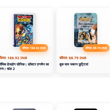
कीमत: 186.92 INR
कीमत: 88.79 INR
ीमत: 186.92 INR
कीमत: 88.79 INR
ॉमिक हेजहोग सोनिक। डॉक्टर एग्गमैन का
बुक माय जबरन छुट्टियां
ाग्य। खंड 2