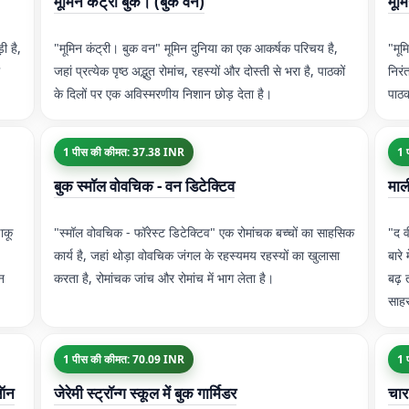
मूमिन कंट्री बुक। (बुक वन)
मूम
ी है,
"मूमिन कंट्री। बुक वन" मूमिन दुनिया का एक आकर्षक परिचय है,
"मूम
जहां प्रत्येक पृष्ठ अद्भुत रोमांच, रहस्यों और दोस्ती से भरा है, पाठकों
निरं
के दिलों पर एक अविस्मरणीय निशान छोड़ देता है।
पाठक
1 पीस की कीमत: 37.38 INR
1 
बुक स्मॉल वोवचिक - वन डिटेक्टिव
माल
ाकू
"स्मॉल वोवचिक - फॉरेस्ट डिटेक्टिव" एक रोमांचक बच्चों का साहसिक
"द व
कार्य है, जहां थोड़ा वोवचिक जंगल के रहस्यमय रहस्यों का खुलासा
बारे
न
करता है, रोमांचक जांच और रोमांच में भाग लेता है।
बढ़ 
साहस
1 पीस की कीमत: 70.09 INR
1 
 ऑन
जेरेमी स्ट्रॉन्ग स्कूल में बुक गार्मिडर
चार 