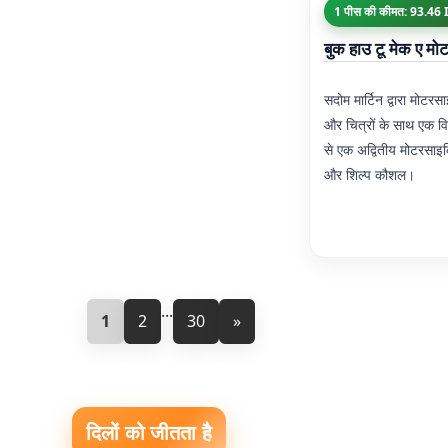
1 पीस की कीमत: 93.46
बुक हाउ टू मेक ए म
सदोम मार्टिन द्वारा मोटर
और चित्रों के साथ एक विस्
से एक अद्वितीय मोटरसाइक
और शिल्प कौशल।
...
1
2
30
»
दिलों को जीतता है