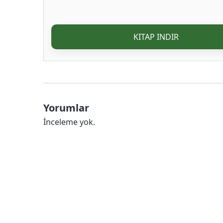
KITAP INDIR
Yorumlar
İnceleme yok.