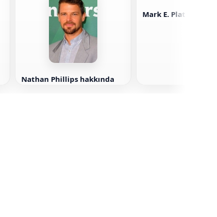
Mark E. Platt
Nathan Phillips hakkında