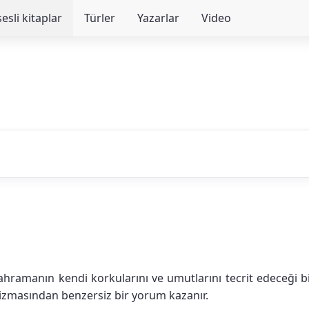
sesli kitaplar
Türler
Yazarlar
Video
 kahramanın kendi korkularını ve umutlarını tecrit edeceği 
rizmasından benzersiz bir yorum kazanır.