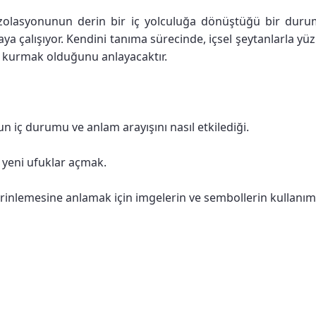
 izolasyonunun derin bir iç yolculuğa dönüştüğü bir dur
 çalışıyor. Kendini tanıma sürecinde, içsel şeytanlarla yüz
ı kurmak olduğunu anlayacaktır.
un iç durumu ve anlam arayışını nasıl etkilediği.
a yeni ufuklar açmak.
rinlemesine anlamak için imgelerin ve sembollerin kullanım