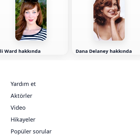
Eli Ward hakkında
Dana Delaney hakkında
Yardım et
Aktörler
Video
Hikayeler
Popüler sorular