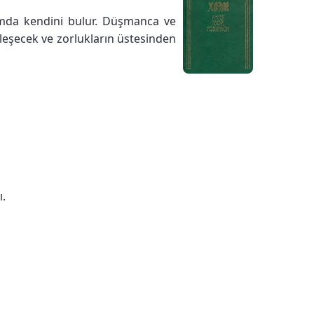
umda kendini bulur. Düşmanca ve
leşecek ve zorlukların üstesinden
ı.