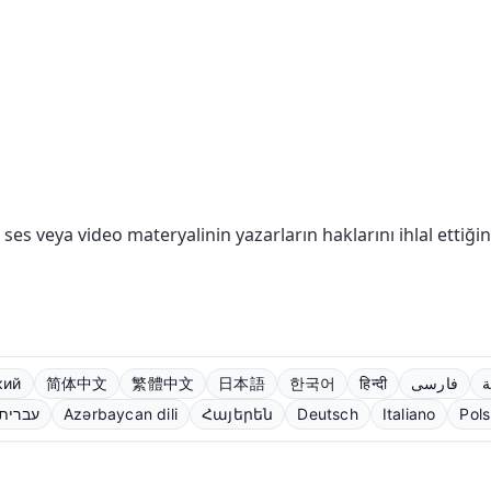
, ses veya video materyalinin yazarların haklarını ihlal etti
кий
简体中文
繁體中文
日本語
한국어
हिन्दी
فارسی
ة
עברית
Azərbaycan dili
Հայերեն
Deutsch
Italiano
Pols