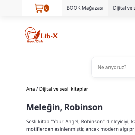
BOOK Mağazası
Dijital ve 
0
Ana
/
Dijital ve sesli kitaplar
Meleğin, Robinson
Sesli kitap "Your Angel, Robinson" dinleyiciyi,
motiflerden esinlenmiştir, ancak modern algı p