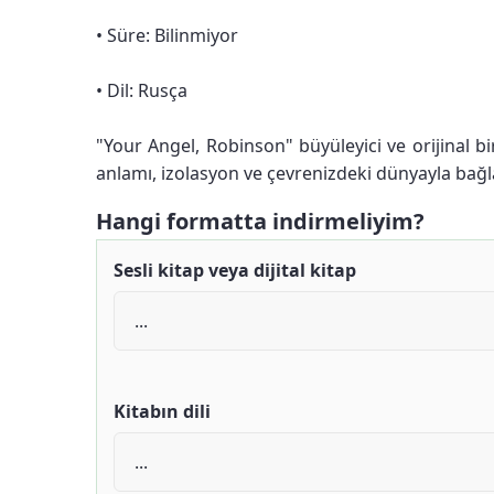
• Süre: Bilinmiyor
• Dil: Rusça
"Your Angel, Robinson" büyüleyici ve orijinal b
anlamı, izolasyon ve çevrenizdeki dünyayla bağl
Hangi formatta indirmeliyim?
Sesli kitap veya dijital kitap
Kitabın dili