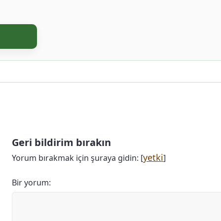
Geri bildirim bırakın
yetki
Yorum bırakmak için şuraya gidin: [
]
Bir yorum: