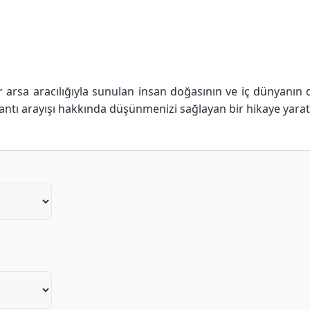
ir arsa aracılığıyla sunulan insan doğasının ve iç dünyanı
antı arayışı hakkında düşünmenizi sağlayan bir hikaye yaratı