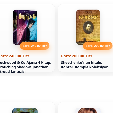
Баға: 240.00 TRY
Баға: 200.00 TRY
аға: 240.00 TRY
Баға: 200.00 TRY
ockwood & Co Ajansı 4 Kitap:
Shevchenko'nun kitabı.
rouching Shadow. Jonathan
Kobzar. Komple koleksiyon
troud fantezisi