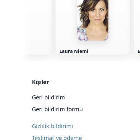
rry
Laura Niemi
Kişiler
Geri bildirim
Geri bildirim formu
Gizlilik bildirimi
Teslimat ve ödeme