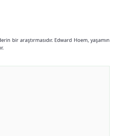
n derin bir araştırmasıdır. Edward Hoem, yaşamın
r.