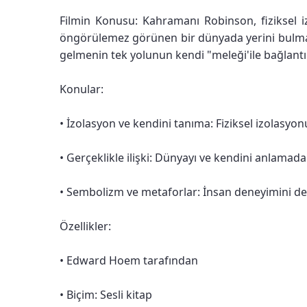
Filmin Konusu: Kahramanı Robinson, fiziksel
öngörülemez görünen bir dünyada yerini bulmaya
gelmenin tek yolunun kendi "meleği'ile bağlant
Konular:
• İzolasyon ve kendini tanıma: Fiziksel izolasyon
• Gerçeklikle ilişki: Dünyayı ve kendini anlamad
• Sembolizm ve metaforlar: İnsan deneyimini de
Özellikler:
• Edward Hoem tarafından
• Biçim: Sesli kitap