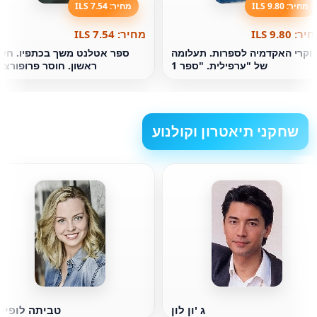
מחיר: 9.80 ILS
מחיר: 7.54 ILS
ר: 9.80 ILS
מחיר: 7.54 ILS
וקרי האקדמיה לספרות. תעלומה
ספר אטלנט משך בכתפיו. חל
של "ערפילית. "ספר 1
ראשון. חוסר פרופורצי
שחקני תיאטרון וקולנוע
ג 'ון לון
טביתה לופיא