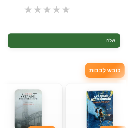
שלח
כובש לבבות