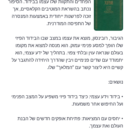
הפחדים והתקוות שלו עצמו בבידוד. הסיפור
נכתב בהשראת המוטיבים הקלאסיים, אך
זוכה לפרשנות ייחודית באמצעות המנסרה
של התפיסה המודרנית.
הגיבור, רובינסון, מוצא את עצמו במצב שבו הבידוד הפיזי
שלו הופך למסע פנימי עמוק. הוא מנסה למצוא את מקומו
בעולם שנראה עוין ובלתי צפוי. בתהליך של ידע עצמי, הוא
יתמודד עם שדים פנימיים ויבין שהדרך היחידה להתגבר על
קשיים היא ליצור קשר עם ”המלאך” שלו.
נושאים:
• בידוד וידע עצמי: כיצד בידוד פיזי משפיע על המצב הפנימי
ועל החיפוש אחר משמעות.
• יחסים עם המציאות: פתיחת אופקים חדשים של הבנת
העולם ואת עצמך.