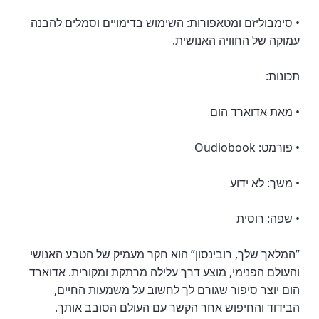
• סימבוליזם ומטאפורות: השימוש בדימויים וסמלים להבנה
עמוקה של החוויה האנושית.
תכונות:
• מאת אדוארד הום
• פורמט: Oudiobook
• משך: לא ידוע
• שפה: רוסית
”המלאך שלך, רובינסון” הוא חקר מעמיק של הטבע האנושי
והעולם הפנימי, מוצע דרך עלילה מרתקת ומקורית. אדוארד
הום יוצר סיפור שגורם לך לחשוב על משמעות החיים,
הבידוד והחיפוש אחר הקשר עם העולם הסובב אותך.