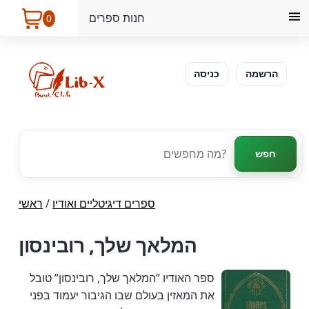
חנות ספרים
0
הרשמה
כניסה
חפש
ספרים דיגיטליים ואודיו
/
ראשי
המלאך שלך, רובינסון
ספר האודיו ”המלאך שלך, רובינסון” טובל
את המאזין בעולם שבו הגיבור יעמוד בפני