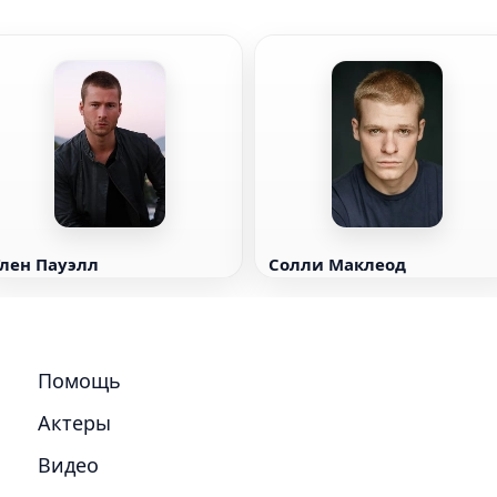
Глен Пауэлл
Солли Маклеод
Помощь
Актеры
Видео