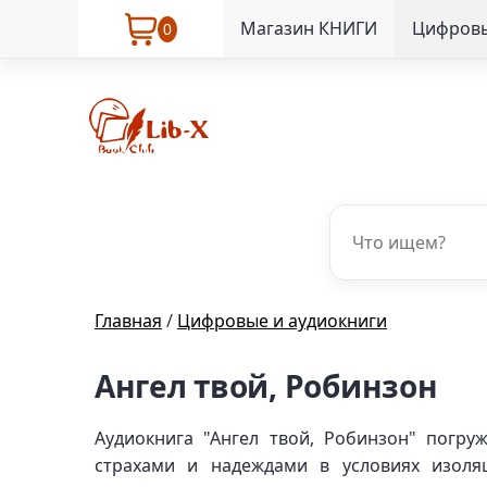
Магазин КНИГИ
Цифровы
0
Главная
/
Цифровые и аудиокниги
Ангел твой, Робинзон
Аудиокнига "Ангел твой, Робинзон" погру
страхами и надеждами в условиях изоля