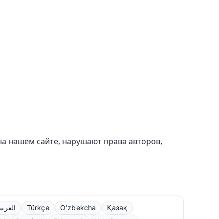
на нашем сайте, нарушают права авторов,
العربي
Türkçe
Oʻzbekcha
Қазақ