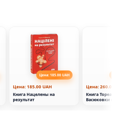
Цена: 185.00 UAH
Цена: 260
Цена: 185.00 UAH
Цена: 260.00 UAH
Книга Нацелены на
Книга Тореадоры из
результат
Васюковки (ШКОЛА)