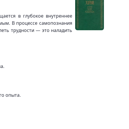
щается в глубокое внутреннее
емым. В процессе самопознания
леть трудности — это наладить
а.
го опыта.