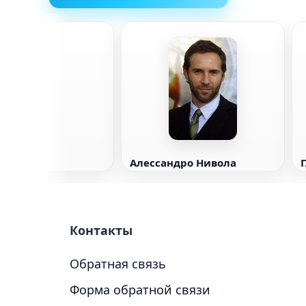
Гарфилд
Алессандро Нивола
Контакты
Обратная связь
Форма обратной связи