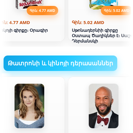
Գին: 4.77 AMD
Գին: 5.02 AMD
Գին: 4.77 AMD
Գին: 5.02 AMD
Կոկոյի գիրքը։ Օրագիր
Սթոնադերնիի գիրքը
Օստապ Ծաղիկներ է։ Սաշ
Դերմանսկի
Թատրոնի և կինոյի դերասաններ