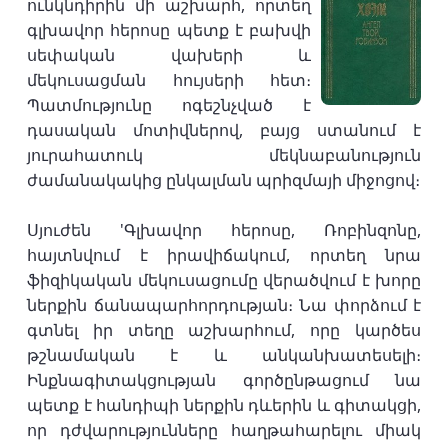
ունկնդիրին մի աշխարհ, որտեղ
գլխավոր հերոսը պետք է բախվի
սեփական վախերի և
մեկուսացման հույսերի հետ։
Պատմությունը ոգեշնչված է
դասական մոտիվներով, բայց ստանում է
յուրահատուկ մեկնաբանություն
ժամանակակից ընկալման պրիզմայի միջոցով։
Սյուժեն 'Գլխավոր հերոսը, Ռոբինզոնը,
հայտնվում է իրավիճակում, որտեղ նրա
ֆիզիկական մեկուսացումը վերածվում է խորը
ներքին ճանապարհորդության։ Նա փորձում է
գտնել իր տեղը աշխարհում, որը կարծես
թշնամական է և անկանխատեսելի։
Ինքնագիտակցության գործընթացում նա
պետք է հանդիպի ներքին դևերին և գիտակցի,
որ դժվարությունները հաղթահարելու միակ