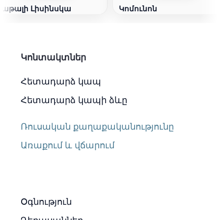
Նաթալի Լիսինսկա
Կոմունոն
Կոնտակտներ
Հետադարձ կապ
Հետադարձ կապի ձևը
Ռուսական քաղաքականությունը
Առաքում և վճարում
Օգնություն