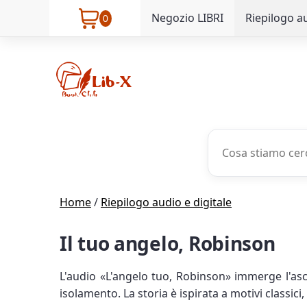
Negozio LIBRI
Riepilogo au
0
Home
/
Riepilogo audio e digitale
Il tuo angelo, Robinson
L'audio «L'angelo tuo, Robinson» immerge l'asc
isolamento. La storia è ispirata a motivi classi