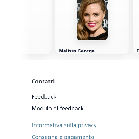
ye
Melissa George
Contatti
Feedback
Modulo di feedback
Informativa sulla privacy
Consegna e pagamento