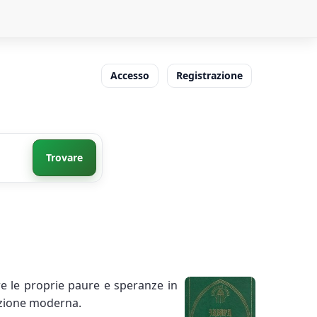
Accesso
Registrazione
Trovare
re le proprie paure e speranze in
cezione moderna.