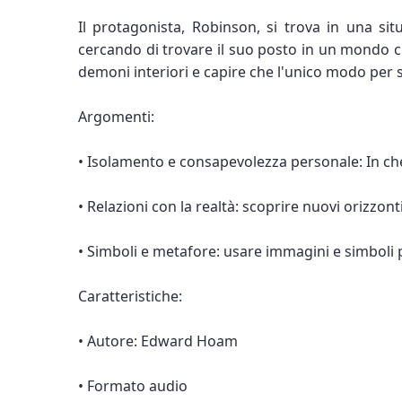
Il protagonista, Robinson, si trova in una sit
cercando di trovare il suo posto in un mondo ch
demoni interiori e capire che l'unico modo per s
Argomenti:
• Isolamento e consapevolezza personale: In che m
• Relazioni con la realtà: scoprire nuovi orizzon
• Simboli e metafore: usare immagini e simbol
Caratteristiche:
• Autore: Edward Hoam
• Formato audio