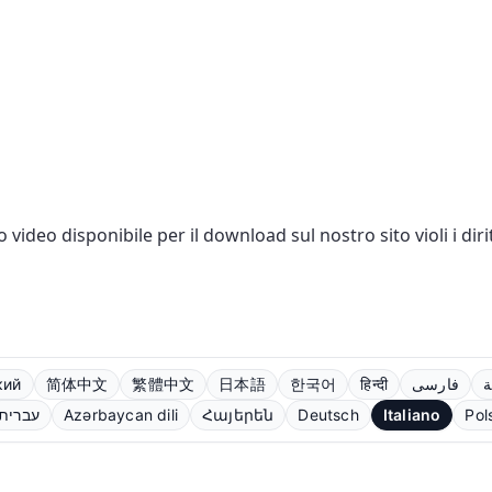
 o video disponibile per il download sul nostro sito violi i di
кий
简体中文
繁體中文
日本語
한국어
हिन्दी
فارسی
ة
עברית
Azərbaycan dili
Հայերեն
Deutsch
Italiano
Pol