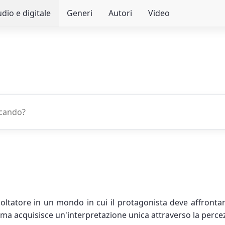
dio e digitale
Generi
Autori
Video
oltatore in un mondo in cui il protagonista deve affronta
ci, ma acquisisce un'interpretazione unica attraverso la per