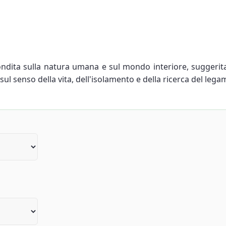
dita sulla natura umana e sul mondo interiore, suggerita 
ul senso della vita, dell'isolamento e della ricerca del leg