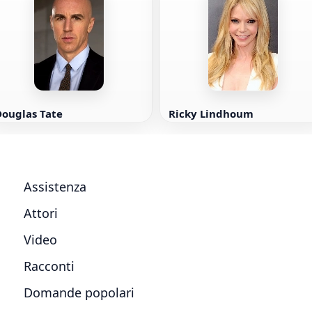
Douglas Tate
Ricky Lindhoum
Assistenza
Attori
Video
Racconti
Domande popolari