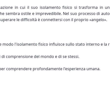
uazione in cui il suo isolamento fisico si trasforma in u
e sembra ostile e imprevedibile. Nel suo processo di auto-i
uperare le difficoltà è connettersi con il proprio «angelo».
odo l'isolamento fisico influisce sullo stato interno e la ri
ti di comprensione del mondo e di se stessi.
i per comprendere profondamente l'esperienza umana.