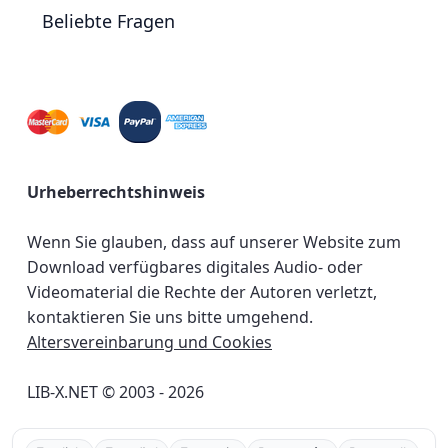
Beliebte Fragen
Urheberrechtshinweis
Wenn Sie glauben, dass auf unserer Website zum
Download verfügbares digitales Audio- oder
Videomaterial die Rechte der Autoren verletzt,
kontaktieren Sie uns bitte umgehend.
Altersvereinbarung und Cookies
LIB-X.NET © 2003 - 2026