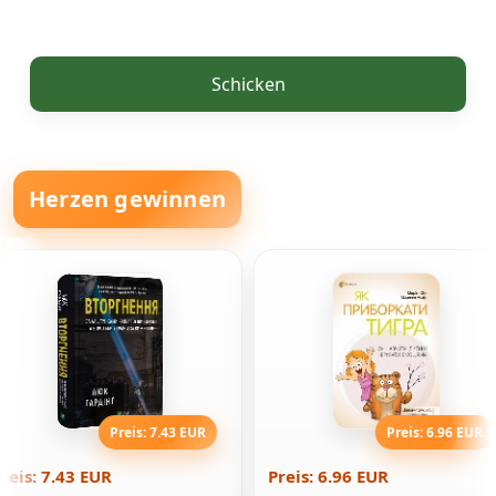
Schicken
Herzen gewinnen
Preis: 7.43 EUR
Preis: 6.96 EUR
reis: 7.43 EUR
Preis: 6.96 EUR