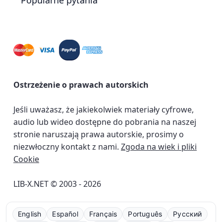
Popularne pytania
Ostrzeżenie o prawach autorskich
Jeśli uważasz, że jakiekolwiek materiały cyfrowe,
audio lub wideo dostępne do pobrania na naszej
stronie naruszają prawa autorskie, prosimy o
niezwłoczny kontakt z nami.
Zgoda na wiek i pliki
Cookie
LIB-X.NET © 2003 - 2026
English
Español
Français
Português
Русский