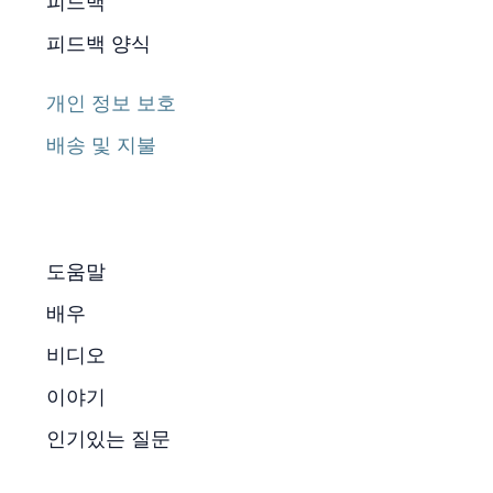
피드백
피드백 양식
개인 정보 보호
배송 및 지불
도움말
배우
비디오
이야기
인기있는 질문