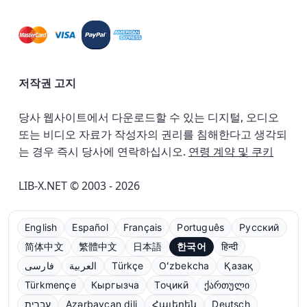
저작권 고지
당사 웹사이트에서 다운로드할 수 있는 디지털, 오디오
또는 비디오 자료가 작성자의 권리를 침해한다고 생각되
는 경우 즉시 당사에 연락하십시오.
연령 계약 및 쿠키
LIB-X.NET © 2003 - 2026
English
Español
Français
Português
Русский
简体中文
繁體中文
日本語
한국어
हिन्दी
فارسی
العربية
Türkçe
Oʻzbekcha
Қазақ
Türkmençe
Кыргызча
Тоҷикӣ
ქართული
עברית
Azərbaycan dili
Հայերեն
Deutsch