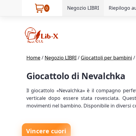
Negozio LIBRI
Riepilogo au
0
Home
/
Negozio LIBRI
/
Giocattoli per bambini
Giocattolo di Nevalchka
Il giocattolo «Nevalchka» è il compagno perfet
verticale dopo essere stata rovesciata. Ques
movimenti nel bambino. Disponibile in diversi col
Vincere cuori