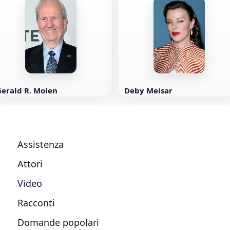
erald R. Molen
Deby Meisar
Assistenza
Attori
Video
Racconti
Domande popolari