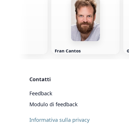
Gleason
Fran Cantos
G
Contatti
Feedback
Modulo di feedback
Informativa sulla privacy