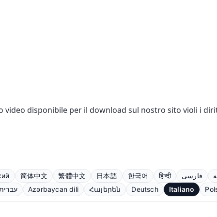
 o video disponibile per il download sul nostro sito violi i di
кий
简体中文
繁體中文
日本語
한국어
हिन्दी
فارسی
ة
עברית
Azərbaycan dili
Հայերեն
Deutsch
Italiano
Pol