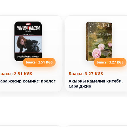
Баасы: 2.51 KGS
Баасы: 3.27 KGS
Баасы: 2.51 KGS
Баасы: 3.27 KGS
Кара жесир комикс: пролог
Акыркы камелия китеби.
Сара Джио