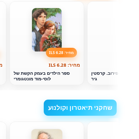
מחיר: 6.28 ILS
מחיר: 6.28 ILS
מחי
ר של ספפירוב. קרסטין
ספר הילדים בעמק הקשת של
גיר
לוסי-מוד מונטגומרי
שחקני תיאטרון וקולנוע