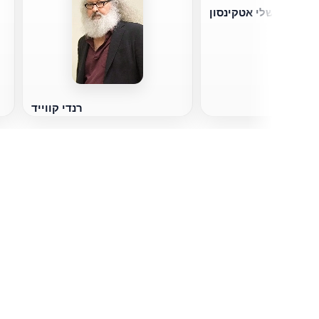
אשלי אטקינסון
רנדי קווייד