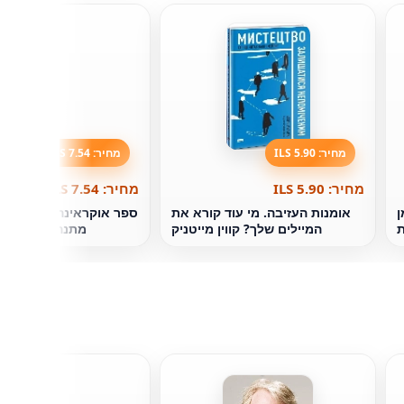
מחיר: 5.90 ILS
מחיר: 7.54 ILS
מחיר: 5.90 ILS
מחיר: 7.54 ILS
ן
אומנות העזיבה. מי עוד קורא את
ספר אוקראינה העצמאית.
ת
המיילים שלך? קווין מייטניק
מתנה. ניקולאי מ