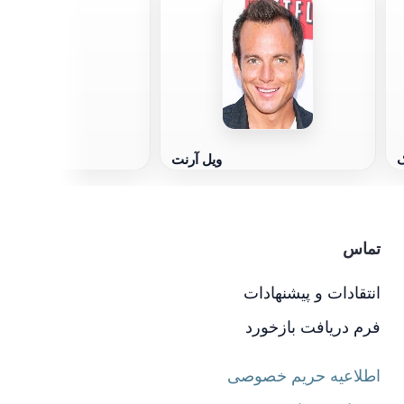
کری
ک
ویل آرنت
تماس
انتقادات و پیشنهادات
فرم دریافت بازخورد
اطلاعیه حریم خصوصی