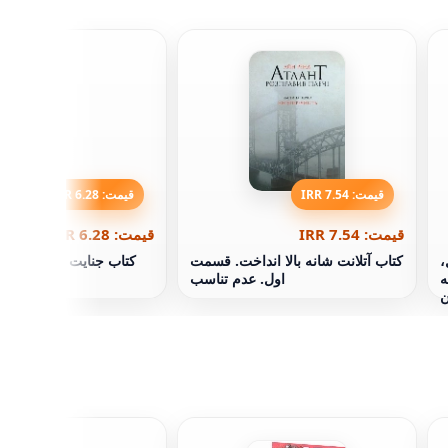
قیمت: 7.54 IRR
قیمت: 6.28 IRR
قیمت: 7.54 IRR
قیمت: 6.28 IRR
،
کتاب آتلانت شانه بالا انداخت. قسمت
کتاب جنایت مزرعه مورد
ه
اول. عدم تناسب
ن