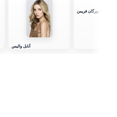
مورگان فریمن
آنابل والیس