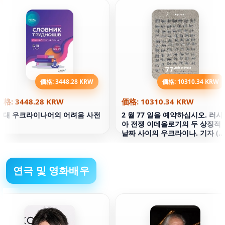
価格: 3448.28 KRW
価格: 10310.34 KRW
価格: 3448.28 KRW
価格: 10310.34 KRW
현대 우크라이나어의 어려움 사전
2 월 77 일을 예약하십시오. 러시
아 전쟁 이데올로기의 두 상징적
날짜 사이의 우크라이나. 기자 (
프트
연극 및 영화배우