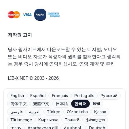
저작권 고지
당사 웹사이트에서 다운로드할 수 있는 디지털, 오디오
또는 비디오 자료가 작성자의 권리를 침해한다고 생각되
는 경우 즉시 당사에 연락하십시오.
연령 계약 및 쿠키
LIB-X.NET © 2003 - 2026
English
Español
Français
Português
Русский
简体中文
繁體中文
日本語
한국어
हिन्दी
فارسی
العربية
Türkçe
Oʻzbekcha
Қазақ
Türkmençe
Кыргызча
Тоҷикӣ
ქართული
עברית
Azərbaycan dili
Հայերեն
Deutsch