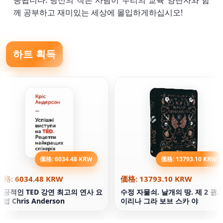
공됩니다. 당신의 작은 사람이 우리의 교육 양탄자와 함
께 공부하고 재미있는 세상에 몰입하게하십시오!
하트 획득
価格: 6034.48 KRW
価格: 13793.10 KRW
価格: 6034.48 KRW
価格: 13793.10 KRW
성공적인 TED 강연 최고의 연사 요
수정 자물쇠. 날개의 땅. 제 2 권.
리법 Chris Anderson
이리나 그라 보브 스카 야