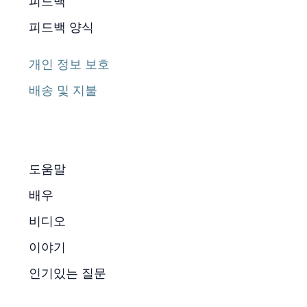
피드백
피드백 양식
개인 정보 보호
배송 및 지불
도움말
배우
비디오
이야기
인기있는 질문