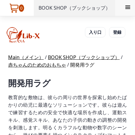
BOOK SHOP（ブックショップ）
0
入り口
登録
Main（メイン）
/
BOOK SHOP（ブックショップ）
/
赤ちゃんのためのおもちゃ
/
開発用ラグ
開発用ラグ
教育的な敷物は、彼らの周りの世界を探索し始めたば
かりの幼児に最適なソリューションです。彼らは遊ん
で練習するための安全で快適な場所を作成し、運動ス
キル、感覚スキル、あなたの子供の動きの調整の開発
を刺激します。明るくカラフルな動物や数字のシーン