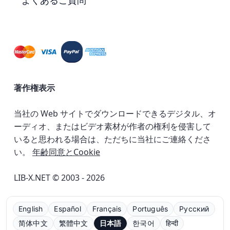
よくあるご質問
著作権表示
当社の Web サイトでダウンロードできるデジタル、オ
ーディオ、またはビデオ素材が作者の権利を侵害して
いると思われる場合は、ただちに当社にご連絡くださ
い。
年齢同意とCookie
LIB-X.NET © 2003 - 2026
English
Español
Français
Português
Русский
简体中文
繁體中文
日本語
한국어
हिन्दी