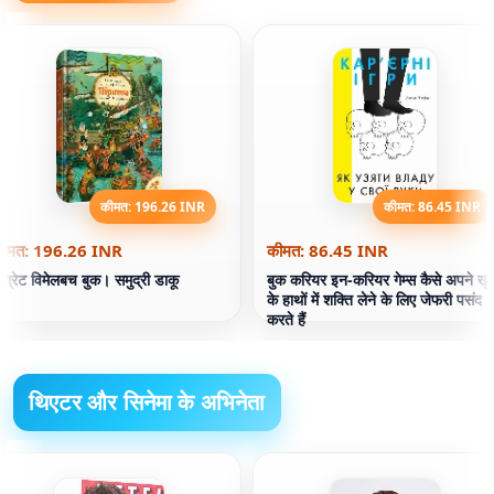
कीमत: 196.26 INR
कीमत: 86.45 INR
ीमत: 196.26 INR
कीमत: 86.45 INR
 ग्रेट विमेलबच बुक। समुद्री डाकू
बुक करियर इन-करियर गेम्स कैसे अपने खु
के हाथों में शक्ति लेने के लिए जेफरी पसंद
करते हैं
थिएटर और सिनेमा के अभिनेता