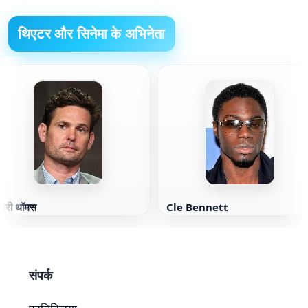
थिएटर और सिनेमा के अभिनेता
ेनरी थॉमस
Cle Bennett
संपर्क