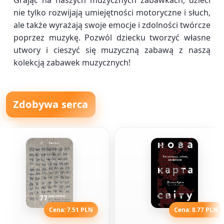
Grając na naszych muzycznych zabawkach, dzieci
nie tylko rozwijają umiejętności motoryczne i słuch,
ale także wyrażają swoje emocje i zdolności twórcze
poprzez muzykę. Pozwól dziecku tworzyć własne
utwory i cieszyć się muzyczną zabawą z naszą
kolekcją zabawek muzycznych!
Zdobywa serca
Cena: 7.51 PLN
Cena: 8.77 PLN