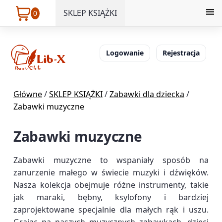
SKLEP KSIĄŻKI
0
Logowanie
Rejestracja
Główne
/
SKLEP KSIĄŻKI
/
Zabawki dla dziecka
/
Zabawki muzyczne
Zabawki muzyczne
Zabawki muzyczne to wspaniały sposób na
zanurzenie małego w świecie muzyki i dźwięków.
Nasza kolekcja obejmuje różne instrumenty, takie
jak maraki, bębny, ksylofony i bardziej
zaprojektowane specjalnie dla małych rąk i uszu.