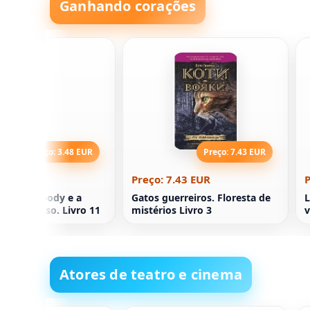
Ganhando corações
Preço: 3.48 EUR
Preço: 7.43 EUR
3.48 EUR
Preço: 7.43 EUR
P
de Judy Moody e a
Gatos guerreiros. Floresta de
L
do fracasso. Livro 11
mistérios Livro 3
v
Atores de teatro e cinema