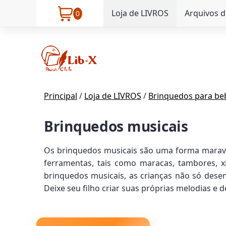
Loja de LIVROS
Arquivos d
0
Principal
/
Loja de LIVROS
/
Brinquedos para be
Brinquedos musicais
Os brinquedos musicais são uma forma maravi
ferramentas, tais como maracas, tambores, 
brinquedos musicais, as crianças não só des
Deixe seu filho criar suas próprias melodias e