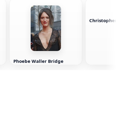
Christopher Abbott
Phoebe Waller Bridge