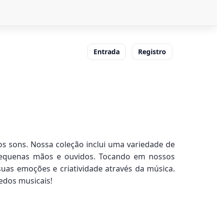
Entrada
Registro
 sons. Nossa coleção inclui uma variedade de
 pequenas mãos e ouvidos. Tocando em nossos
as emoções e criatividade através da música.
uedos musicais!