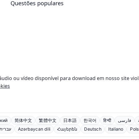
Questões populares
 áudio ou vídeo disponível para download em nosso site viol
kies
кий
简体中文
繁體中文
日本語
한국어
हिन्दी
فارسی
עברית
Azərbaycan dili
Հայերեն
Deutsch
Italiano
Pols