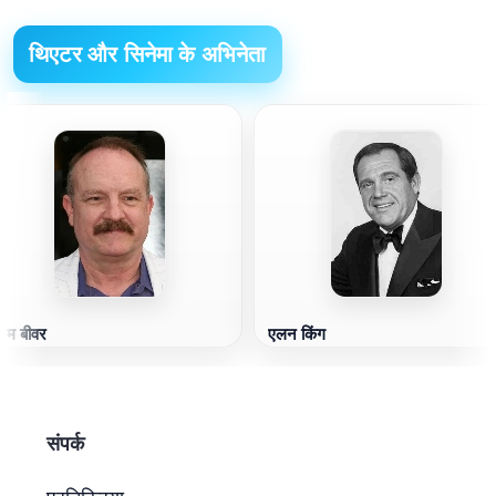
थिएटर और सिनेमा के अभिनेता
िम बीवर
एलन किंग
संपर्क