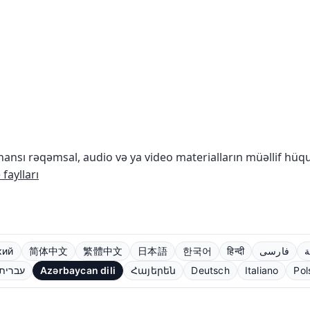
nsı rəqəmsal, audio və ya video materialların müəllif hü
faylları
кий
简体中文
繁體中文
日本語
한국어
हिन्दी
فارسی
ة
עברית
Azərbaycan dili
Հայերեն
Deutsch
Italiano
Pol