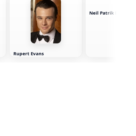
Neil Patrik Harris
Rupert Evans