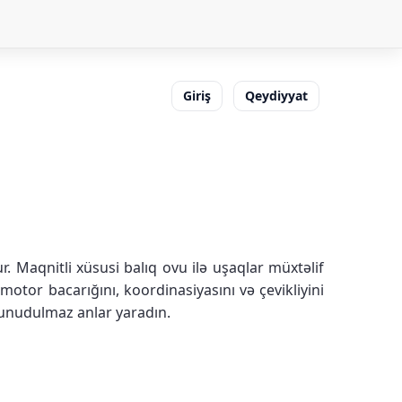
Giriş
Qeydiyyat
 Maqnitli xüsusi balıq ovu ilə uşaqlar müxtəlif
 motor bacarığını, koordinasiyasını və çevikliyini
a unudulmaz anlar yaradın.