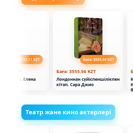
Баға: 3111.11 KZT
Баға: 3555.56 KZT
111.11 KZT
Баға: 3555.56 KZT
Б
тін кітап. Елена
Лондоннан сүйіспеншілікпен
К
кітап. Сара Джио
Театр және кино актерлері