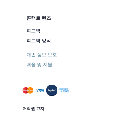
콘택트 렌즈
피드백
피드백 양식
개인 정보 보호
배송 및 지불
저작권 고지