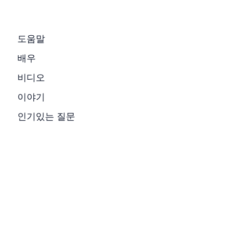
도움말
배우
비디오
이야기
인기있는 질문