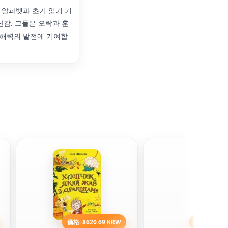
 알파벳과 초기 읽기 기
난감. 그들은 오락과 훈
문해력의 발전에 기여합
価格: 8620.69 KRW
価格: 6724.