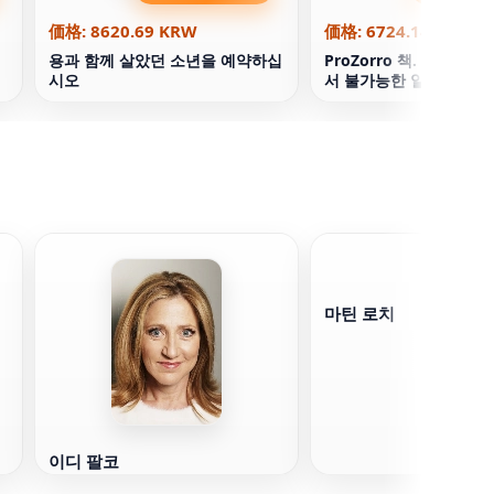
価格: 8620.69 KRW
価格: 6724.14 KRW
용과 함께 살았던 소년을 예약하십
ProZorro 책. 우크라
시오
서 불가능한 일을하십시
마틴 로치
이디 팔코