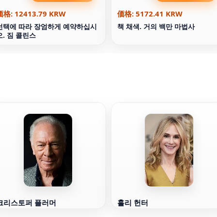
価格: 12413.79 KRW
価格: 5172.41 KRW
선택에 따라 장엄하게 예약하십시
책 채색. 거의 백만 마법사
오. 짐 콜린스
크리스토퍼 플러머
홀리 헌터