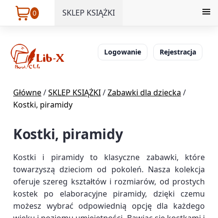
SKLEP KSIĄŻKI
0
Logowanie
Rejestracja
Główne
/
SKLEP KSIĄŻKI
/
Zabawki dla dziecka
/
Kostki, piramidy
Kostki, piramidy
Kostki i piramidy to klasyczne zabawki, które
towarzyszą dzieciom od pokoleń. Nasza kolekcja
oferuje szereg kształtów i rozmiarów, od prostych
kostek po elaboracyjne piramidy, dzięki czemu
możesz wybrać odpowiednią opcję dla każdego