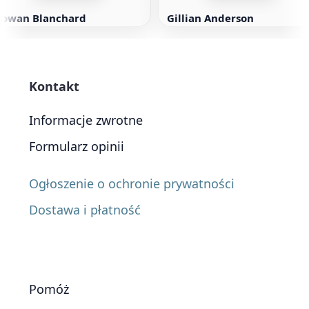
Rowan Blanchard
Gillian Anderson
Kontakt
Informacje zwrotne
Formularz opinii
Ogłoszenie o ochronie prywatności
Dostawa i płatność
Pomóż