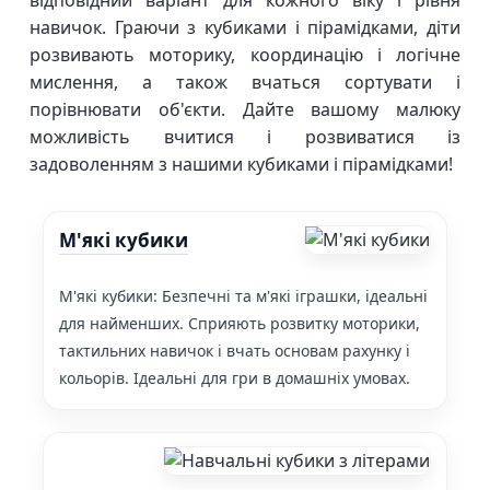
відповідний варіант для кожного віку і рівня
навичок. Граючи з кубиками і пірамідками, діти
розвивають моторику, координацію і логічне
мислення, а також вчаться сортувати і
порівнювати об'єкти. Дайте вашому малюку
можливість вчитися і розвиватися із
задоволенням з нашими кубиками і пірамідками!
М'які кубики
М'які кубики: Безпечні та м'які іграшки, ідеальні
для найменших. Сприяють розвитку моторики,
тактильних навичок і вчать основам рахунку і
кольорів. Ідеальні для гри в домашніх умовах.