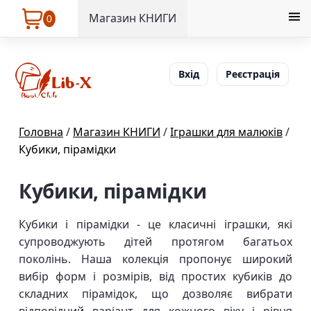
Магазин КНИГИ
0
Вхід
Реєстрація
Головна
/
Магазин КНИГИ
/
Іграшки для малюків
/
Кубики, пірамідки
Кубики, пірамідки
Кубики і пірамідки - це класичні іграшки, які
супроводжують дітей протягом багатьох
поколінь. Наша колекція пропонує широкий
вибір форм і розмірів, від простих кубиків до
складних пірамідок, що дозволяє вибрати