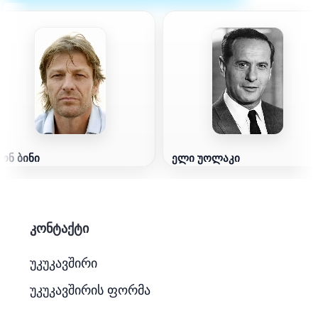
ონ ბინი
ელი უოლაკი
კონტაქტი
უკუკავშირი
უკუკავშირის ფორმა