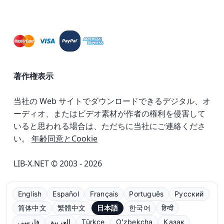
著作権表示
当社の Web サイトでダウンロードできるデジタル、オ
ーディオ、またはビデオ素材が作者の権利を侵害して
いると思われる場合は、ただちに当社にご連絡くださ
い。
年齢同意とCookie
LIB-X.NET © 2003 - 2026
English
Español
Français
Português
Русский
简体中文
繁體中文
日本語
한국어
हिन्दी
فارسی
العربية
Türkçe
Oʻzbekcha
Қазақ