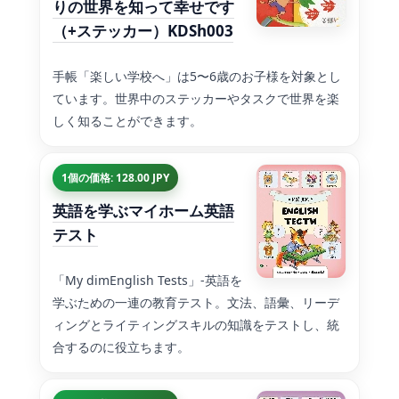
りの世界を知って幸せです
（+ステッカー）KDSh003
手帳「楽しい学校へ」は5〜6歳のお子様を対象とし
ています。世界中のステッカーやタスクで世界を楽
しく知ることができます。
1個の価格: 128.00 JPY
英語を学ぶマイホーム英語
テスト
「My dimEnglish Tests」-英語を
学ぶための一連の教育テスト。文法、語彙、リーデ
ィングとライティングスキルの知識をテストし、統
合するのに役立ちます。