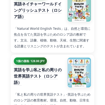
英語ネイチャーワールドイ
ングリッシュテスト（ロシ
ア語）
「Natural World English Tests」は、自然と環境に
焦点を当てた英語を学ぶためのロシア語の教材で
す。文法、語彙、植物、動物、天候、生態に関連す
る読書とリスニングのテストが含まれています。
1個の価格: 128.00 JPY
英語を学ぶ私と私の周りの
世界英語テスト（ロシア
語）
「私と私の周りの世界英語テスト」-英語を学ぶため
のロシア語の教育教材。環境、自然、動物、日常生