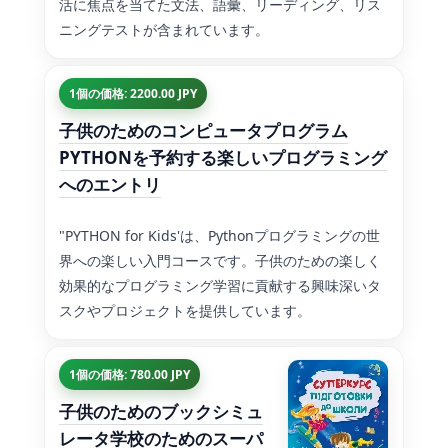
活に焦点を当てた文法、語彙、リーディング、リス
ニングテストが含まれています。
1個の価格: 2200.00 JPY
子供のためのコンピュータプログラム
PYTHONを予約する楽しいプログラミング
へのエントリ
"PYTHON for Kids'は、Pythonプログラミングの世
界への楽しい入門コースです。子供のための楽しく
効果的なプログラミング学習に貢献する興味深いタ
スクやプロジェクトを提供しています。
1個の価格: 780.00 JPY
子供のためのブックシミュ
レータ学校のためのスーパ