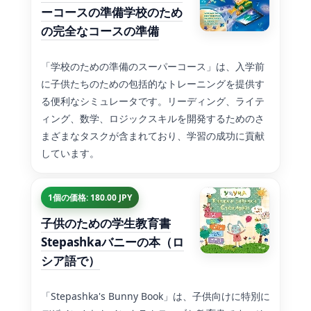
ーコースの準備学校のため
の完全なコースの準備
「学校のための準備のスーパーコース」は、入学前
に子供たちのための包括的なトレーニングを提供す
る便利なシミュレータです。リーディング、ライテ
ィング、数学、ロジックスキルを開発するためのさ
まざまなタスクが含まれており、学習の成功に貢献
しています。
1個の価格: 180.00 JPY
子供のための学生教育書
Stepashkaバニーの本（ロ
シア語で）
「Stepashka's Bunny Book」は、子供向けに特別に