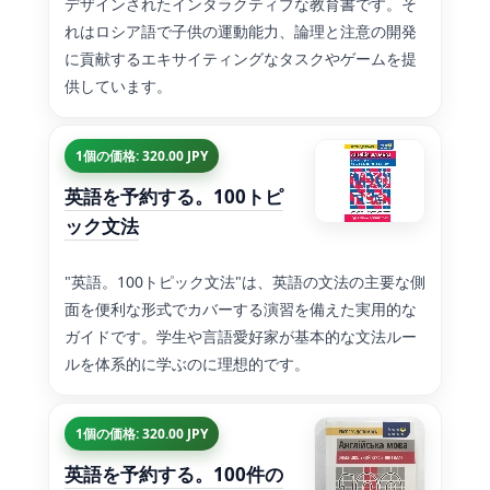
デザインされたインタラクティブな教育書です。そ
れはロシア語で子供の運動能力、論理と注意の開発
に貢献するエキサイティングなタスクやゲームを提
供しています。
1個の価格: 320.00 JPY
英語を予約する。100トピ
ック文法
"英語。100トピック文法"は、英語の文法の主要な側
面を便利な形式でカバーする演習を備えた実用的な
ガイドです。学生や言語愛好家が基本的な文法ルー
ルを体系的に学ぶのに理想的です。
1個の価格: 320.00 JPY
英語を予約する。100件の