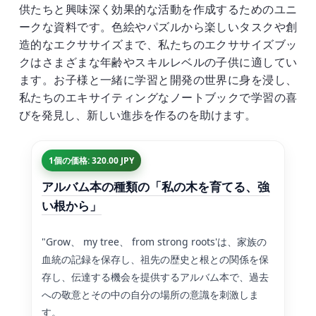
供たちと興味深く効果的な活動を作成するためのユニ
ークな資料です。色絵やパズルから楽しいタスクや創
造的なエクササイズまで、私たちのエクササイズブッ
クはさまざまな年齢やスキルレベルの子供に適してい
ます。お子様と一緒に学習と開発の世界に身を浸し、
私たちのエキサイティングなノートブックで学習の喜
びを発見し、新しい進歩を作るのを助けます。
1個の価格: 320.00 JPY
アルバム本の種類の「私の木を育てる、強
い根から」
"Grow、 my tree、 from strong roots'は、家族の
血統の記録を保存し、祖先の歴史と根との関係を保
存し、伝達する機会を提供するアルバム本で、過去
への敬意とその中の自分の場所の意識を刺激しま
す。