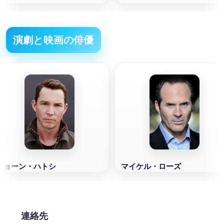
演劇と映画の俳優
ショーン・ハトシ
マイケル・ローズ
連絡先