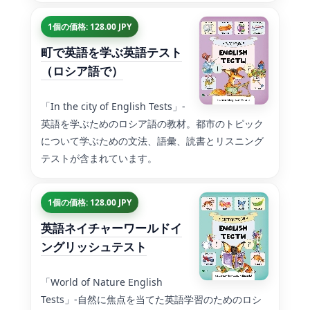
1個の価格: 128.00 JPY
町で英語を学ぶ英語テスト
（ロシア語で）
「In the city of English Tests」-
英語を学ぶためのロシア語の教材。都市のトピック
について学ぶための文法、語彙、読書とリスニング
テストが含まれています。
1個の価格: 128.00 JPY
英語ネイチャーワールドイ
ングリッシュテスト
「World of Nature English
Tests」-自然に焦点を当てた英語学習のためのロシ