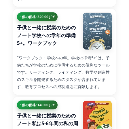
1個の価格: 320.00 JPY
子供と一緒に授業のための
ノート学校への学年の準備
5+。ワークブック
"ワークブック：学校への年。学校の準備5+"は、子
供たちが学校のために準備するための便利なツール
です。リーディング、ライティング、数学や創造性
のスキルを開発するためのタスクが含まれていま
す、教育プロセスへの成功適応に貢献します。
1個の価格: 140.00 JPY
子供と一緒に授業のための
ノート私は5-6年間の私の周