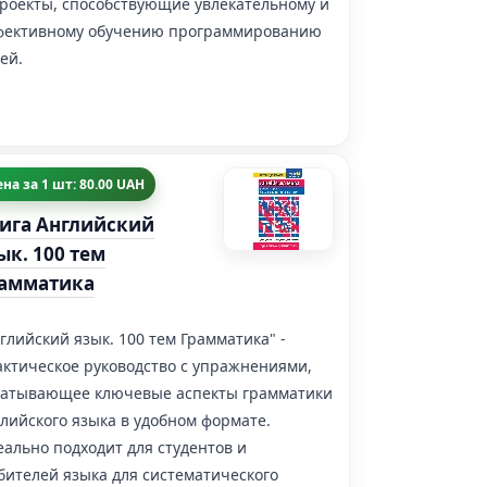
проекты, способствующие увлекательному и
фективному обучению программированию
ей.
на за 1 шт: 80.00 UAH
ига Английский
ык. 100 тем
амматика
глийский язык. 100 тем Грамматика" -
актическое руководство с упражнениями,
ватывающее ключевые аспекты грамматики
лийского языка в удобном формате.
ально подходит для студентов и
бителей языка для систематического