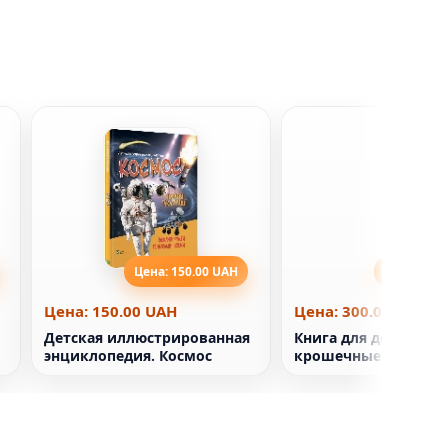
Цена: 150.00 UAH
Цена: 300
Цена: 150.00 UAH
Цена: 300.00 UAH
Детская иллюстрированная
Книга для детей Как
энциклопедия. Космос
крошечные создани