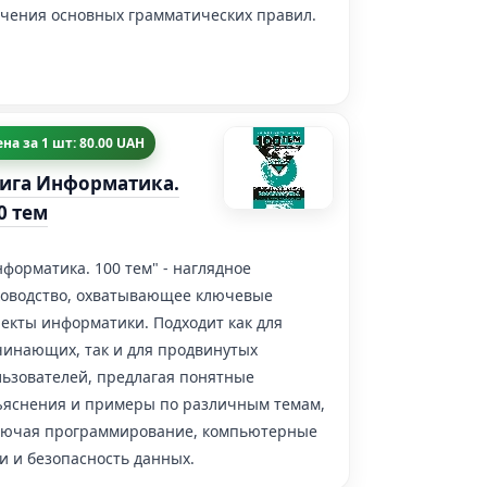
учения основных грамматических правил.
на за 1 шт: 80.00 UAH
ига Информатика.
0 тем
форматика. 100 тем" - наглядное
ководство, охватывающее ключевые
екты информатики. Подходит как для
чинающих, так и для продвинутых
льзователей, предлагая понятные
ъяснения и примеры по различным темам,
лючая программирование, компьютерные
и и безопасность данных.