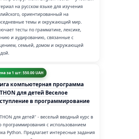
ериал на русском языке для изучения
глийского, ориентированный на
вседневные темы и окружающий мир.
ючает тесты по грамматике, лексике,
ению и аудированию, связанные с
щением, семьей, домом и окружающей
дой.
на за 1 шт: 550.00 UAH
ига компьютерная программа
THON для детей Веселое
ступление в программирование
THON для детей" - веселый вводный курс в
р программирования с использованием
ка Python. Предлагает интересные задания