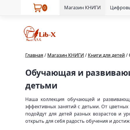
Магазин КНИГИ
Цифровы
0
Главная
/
Магазин КНИГИ
/
Книги для детей
/
Обучающая и развивающа
детьми
Наша коллекция обучающей и развивающе
эффективных занятий с детьми. От цветных 
подойдут для детей разных возрастов и у
открыть для себя радость обучения и дости