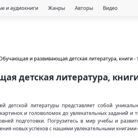
е и аудиокниги
Жанры
Авторы
Видео
Обучающая и развивающая детская литература, книги - 
я детская литература, книги 
й детской литературы представляет собой уникальн
картинок и головоломок до увлекательных заданий и 
ровней подготовки. Погрузитесь в мир учебы и разви
жения новых успехов с нашими увлекательными книгами