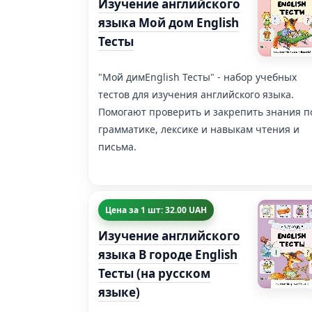
Изучение английского
языка Мой дом English
Тесты
"Mой димEnglish Тесты" - набор учебных
тестов для изучения английского языка.
Помогают проверить и закрепить знания п
грамматике, лексике и навыкам чтения и
письма.
Цена за 1 шт: 32.00 UAH
Изучение английского
языка В городе English
Тесты (на русском
языке)