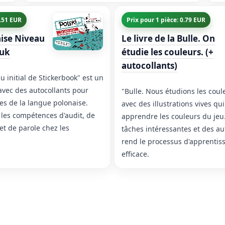
1.51 EUR
Prix pour 1 pièce: 0.79 EUR
ise Niveau
Le livre de la Bulle. On
buk
étudie les couleurs. (+
autocollants)
u initial de Stickerbook" est un
avec des autocollants pour
"Bulle. Nous étudions les coule
es de la langue polonaise.
avec des illustrations vives qui
 les compétences d'audit, de
apprendre les couleurs du je
 et de parole chez les
tâches intéressantes et des au
rend le processus d'apprentiss
efficace.