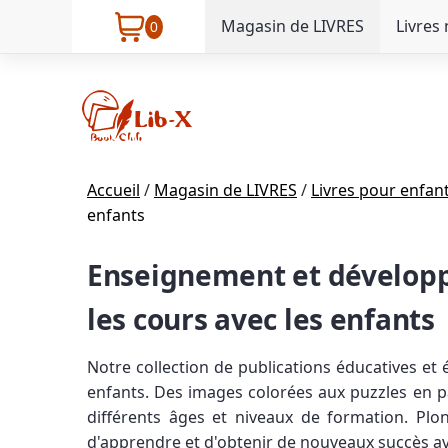
Magasin de LIVRES
Livres
0
Accueil
/
Magasin de LIVRES
/
Livres pour enfan
enfants
Enseignement et développem
les cours avec les enfants
Notre collection de publications éducatives et 
enfants. Des images colorées aux puzzles en pa
différents âges et niveaux de formation. Plo
d'apprendre et d'obtenir de nouveaux succès ave