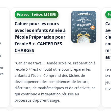
Prix pour 1 pièce: 1.86 EUR
Pr
Cahier pour les cours
Ca
avec les enfants Année à
av
l'école Préparation pour
c'
n
l'école 5 +. CAHIER DES
co
CHARGES
m'
e
au
"Cahier de travail : Année scolaire. Préparation à
ant
l'école 5 +" est un outil utile pour préparer les
Le 
ace
enfants à l'école. Comprend des tâches de
les
développement des compétences de lecture,
jeu
d'écriture, de mathématiques et de créativité, ce
mon
qui contribue à l'adaptation réussie au
processus d'apprentissage.