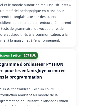
oi et le monde autour de moi English Tests »
 un matériel pédagogique en russe pour
rendre l'anglais, axé sur des sujets
tidiens et le monde qui l'entoure. Comprend
 tests de grammaire, de vocabulaire, de
ture et d'audit liés à la communication, à la
ille, à la maison et à l'environnement.
ix pour 1 pièce: 12.77 EUR
ogramme d'ordinateur PYTHON
vre pour les enfants Joyeux entrée
ns la programmation
YTHON for Children » est un cours
ntroduction amusant au monde de la
grammation en utilisant le langage Python.