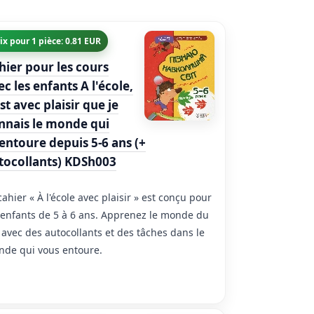
ix pour 1 pièce: 0.81 EUR
hier pour les cours
ec les enfants A l'école,
est avec plaisir que je
nnais le monde qui
entoure depuis 5-6 ans (+
tocollants) KDSh003
cahier « À l'école avec plaisir » est conçu pour
 enfants de 5 à 6 ans. Apprenez le monde du
 avec des autocollants et des tâches dans le
de qui vous entoure.