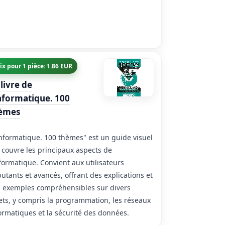
ix pour 1 pièce: 1.86 EUR
 livre de
informatique. 100
èmes
informatique. 100 thèmes" est un guide visuel
 couvre les principaux aspects de
nformatique. Convient aux utilisateurs
utants et avancés, offrant des explications et
 exemples compréhensibles sur divers
ets, y compris la programmation, les réseaux
ormatiques et la sécurité des données.