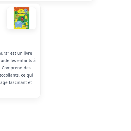
urs" est un livre
 aide les enfants à
u. Comprend des
tocollants, ce qui
age fascinant et