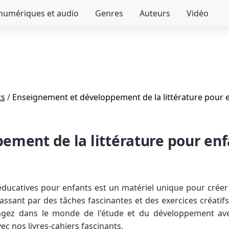
 numériques et audio
Genres
Auteurs
Vidéo
ts
/
Enseignement et développement de la littérature pour enf
ent de la littérature pour enfan
éducatives pour enfants est un matériel unique pour créer d
ssant par des tâches fascinantes et des exercices créatifs
ngez dans le monde de l'étude et du développement avec
c nos livres-cahiers fascinants.