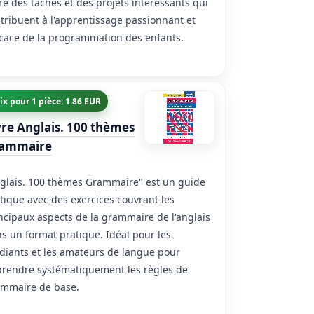
re des tâches et des projets intéressants qui
tribuent à l'apprentissage passionnant et
icace de la programmation des enfants.
ix pour 1 pièce: 1.86 EUR
vre Anglais. 100 thèmes
ammaire
glais. 100 thèmes Grammaire" est un guide
tique avec des exercices couvrant les
ncipaux aspects de la grammaire de l'anglais
s un format pratique. Idéal pour les
diants et les amateurs de langue pour
rendre systématiquement les règles de
mmaire de base.