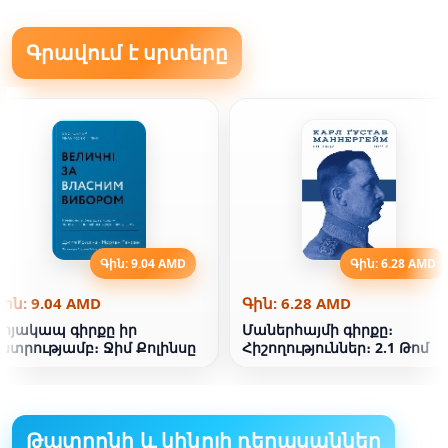
Գրավում է սրտերը
Գին: 9.04 AMD
Գին: 6.28 AMD
Գին: 9.04 AMD
Գին: 6.28 AMD
Հոյակապ գիրքը իր
Մաներհայմի գիրքը։
ընտրությամբ։ Ջիմ Քոլինսը
Հիշողություններ։ 2.1 Թոմ
Թատրոնի և կինոյի դերասաններ