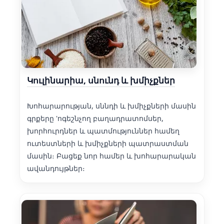
Կուլինարիա, սնունդ և խմիչքներ
Խոհարարության, սննդի և խմիչքների մասին
գրքերը 'ոգեշնչող բաղադրատոմսեր,
խորհուրդներ և պատմություններ համեղ
ուտեստների և խմիչքների պատրաստման
մասին։ Բացեք նոր համեր և խոհարարական
ավանդույթներ։