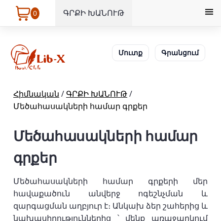
ԳՐՔԻ ԽԱՆՈՒԹ
0
Մուտք
Գրանցում
Հիմնական
/
ԳՐՔԻ ԽԱՆՈՒԹ
/
Մեծահասակների համար գրքեր
Մեծահասակների համար
գրքեր
Մեծահասակների համար գրքերի մեր
հավաքածուն անվերջ ոգեշնչման և
զարգացման աղբյուր է։ Անկախ ձեր շահերից և
նախասիրություններից ՝ մենք առաջարկում