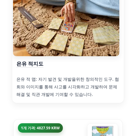
은유 적지도
은유 적 맵: 자기 발견 및 개발을위한 창의적인 도구. 협
회와 이미지를 통해 사고를 시각화하고 개발하여 문제
해결 및 직관 개발에 기여할 수 있습니다.
1개 가격: 4827.59 KRW