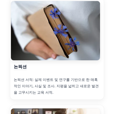
논픽션
논픽션 서적: 실제 이벤트 및 연구를 기반으로 한 매혹
적인 이야기, 사실 및 조사. 지평을 넓히고 새로운 발견
을 고무시키는 교육 서적.