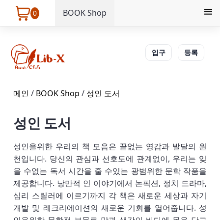
BOOK Shop
0
입구
등록
메인
/
BOOK Shop
/
성인 도서
성인 도서
성인을위한 우리의 책 모음은 끝없는 영감과 발달의 원
천입니다. 당신의 관심과 선호도에 관계없이, 우리는 잊
을 수없는 독서 시간을 줄 수있는 광범위한 문학 작품을
제공합니다. 낭만적 인 이야기에서 논픽션, 정치 드라마,
심리 스릴러에 이르기까지 각 책은 새로운 세상과 자기
개발 및 레크리에이션의 새로운 기회를 열어줍니다. 성