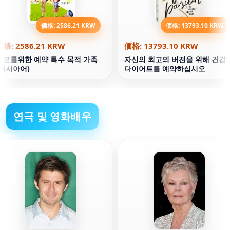
価格: 2586.21 KRW
価格: 13793.10 KRW
価格: 2586.21 KRW
価格: 13793.10 KRW
부모를위한 예약 특수 목적 가족
자신의 최고의 버전을 위해 건강
(러시아어)
다이어트를 예약하십시오
연극 및 영화배우