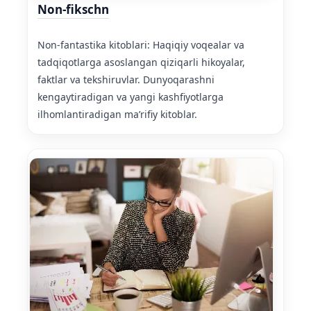
Non-fikschn
Non-fantastika kitoblari: Haqiqiy voqealar va
tadqiqotlarga asoslangan qiziqarli hikoyalar,
faktlar va tekshiruvlar. Dunyoqarashni
kengaytiradigan va yangi kashfiyotlarga
ilhomlantiradigan ma’rifiy kitoblar.