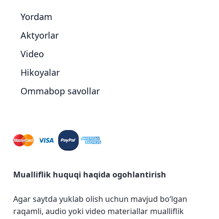
Yordam
Aktyorlar
Video
Hikoyalar
Ommabop savollar
Mualliflik huquqi haqida ogohlantirish
Agar saytda yuklab olish uchun mavjud bo‘lgan
raqamli, audio yoki video materiallar mualliflik