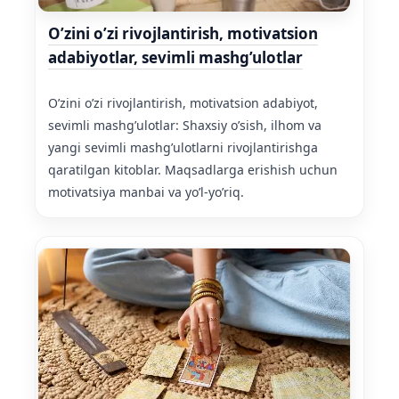
O’zini o’zi rivojlantirish, motivatsion
adabiyotlar, sevimli mashg’ulotlar
O’zini o’zi rivojlantirish, motivatsion adabiyot,
sevimli mashg’ulotlar: Shaxsiy o’sish, ilhom va
yangi sevimli mashg’ulotlarni rivojlantirishga
qaratilgan kitoblar. Maqsadlarga erishish uchun
motivatsiya manbai va yo’l-yo’riq.