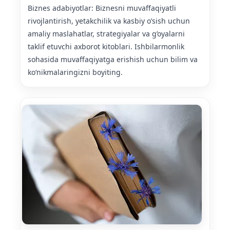
Biznes adabiyotlar: Biznesni muvaffaqiyatli
rivojlantirish, yetakchilik va kasbiy o’sish uchun
amaliy maslahatlar, strategiyalar va g’oyalarni
taklif etuvchi axborot kitoblari. Ishbilarmonlik
sohasida muvaffaqiyatga erishish uchun bilim va
koʻnikmalaringizni boyiting.