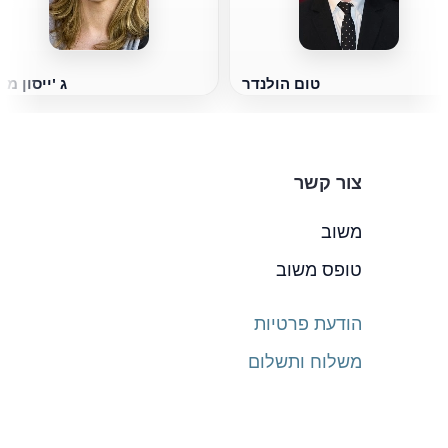
טום הולנדר
ג 'ייסון מיו
צור קשר
משוב
טופס משוב
הודעת פרטיות
משלוח ותשלום