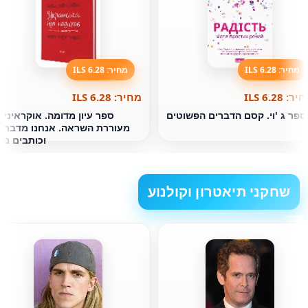
מחיר: 6.28 ILS
מחיר: 6.28 ILS
ר: 6.28 ILS
מחיר: 6.28 ILS
ספר ג 'וי. קסם הדברים הפשוטים
ספר עיון מדומה. אוקראינית
מעוררת השראה. אנחנו מדברי
וכותבים נכו
שחקני תיאטרון וקולנוע