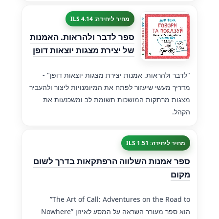
מחיר ליחידה: 4.14 ILS
ספר לדבר ולהראות. האמנות
של יצירת מצגות יוצאות דופן
"לדבר ולהראות. אמנות יצירת מצגות יוצאות דופן" -
מדריך מעשי שיעזור לפתח את המיומנויות ליצור ולהעביר
מצגות מרתקות המושכות תשומת לב ומשכנעות את
הקהל.
מחיר ליחידה: 1.51 ILS
ספר אמנות השלווה הרפתקאות בדרך לשום
מקום
”The Art of Call: Adventures on the Road to
Nowhere” הוא ספר מעורר השראה על המסע לאיזון