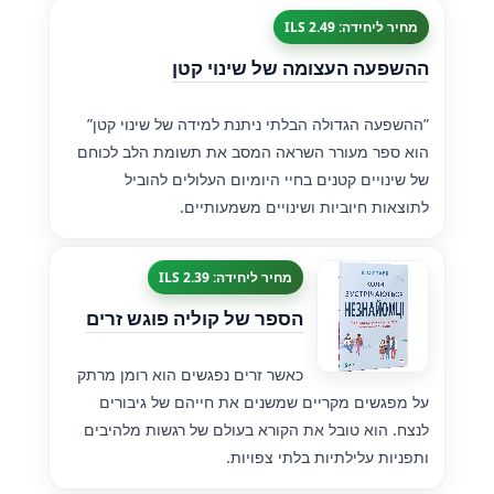
מחיר ליחידה: 2.49 ILS
ההשפעה העצומה של שינוי קטן
”ההשפעה הגדולה הבלתי ניתנת למידה של שינוי קטן”
הוא ספר מעורר השראה המסב את תשומת הלב לכוחם
של שינויים קטנים בחיי היומיום העלולים להוביל
לתוצאות חיוביות ושינויים משמעותיים.
מחיר ליחידה: 2.39 ILS
הספר של קוליה פוגש זרים
כאשר זרים נפגשים הוא רומן מרתק
על מפגשים מקריים שמשנים את חייהם של גיבורים
לנצח. הוא טובל את הקורא בעולם של רגשות מלהיבים
ותפניות עלילתיות בלתי צפויות.