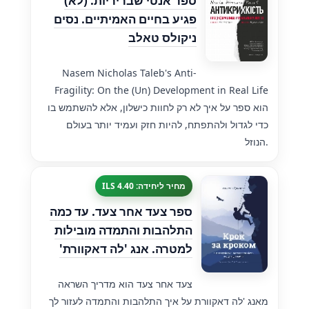
ספר אנטי שבריריות. (לא)
פגיע בחיים האמיתיים. נסים
ניקולס טאלב
Nasem Nicholas Taleb's Anti-
Fragility: On the (Un) Development in Real Life
הוא ספר על איך לא רק לחוות כישלון, אלא להשתמש בו
כדי לגדול ולהתפתח, להיות חזק ועמיד יותר בעולם
הנוזל.
מחיר ליחידה: 4.40 ILS
ספר צעד אחר צעד. עד כמה
התלהבות והתמדה מובילות
למטרה. אנג 'לה דאקוורת'
צעד אחר צעד הוא מדריך השראה
מאנג 'לה דאקוורת על איך התלהבות והתמדה לעזור לך