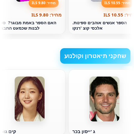
מחיר: 10.55 ILS
מחיר: 9.80 ILS
ר: 10.55 ILS
מחיר: 9.80 ILS
הספר אנשים אוהבים ספינות.
האם הספר באמת מבוגר? ‏ ספ
אלכסי קוצ 'רנקו
לבנות שכמעט התבגר
שחקני תיאטרון וקולנוע
ג 'ייסון בכר
קים גו-יו