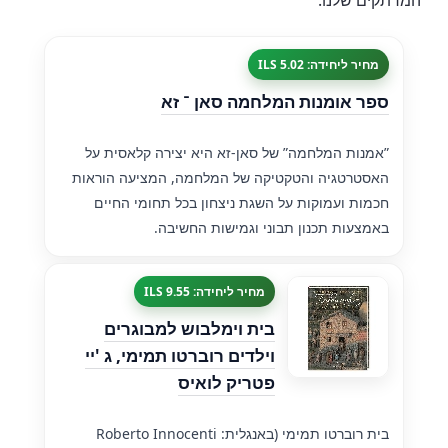
המרתקים שלנו.
מחיר ליחידה: 5.02 ILS
ספר אומנות המלחמה סאן ־ זא
”אמנות המלחמה” של סאן-זא היא יצירה קלאסית על
האסטרטגיה והטקטיקה של המלחמה, המציעה הוראות
חכמות ועמוקות על השגת ניצחון בכל תחומי החיים
באמצעות תכנון תבוני וגמישות החשיבה.
מחיר ליחידה: 9.55 ILS
בית וימלבוש למבוגרים
וילדים רוברטו תמימי, ג 'יי
פטריק לואיס
בית רוברטו תמימי (באנגלית: Roberto Innocenti