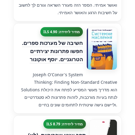
ואושר אמיתי. הספר הזה מעורר השראה וגורם לך לחשוב
על חשיבות הרגע והאושר האמיתי.
מחיר ליחידה: 4.90 ILS
חשיבה של מערכות ספרים.
חפשו פתרונות יצירתיים
הטרוגניים. יוסף אוקונור
Joseph O'Conor's System
Thinking: Finding Non-Standard Creative
Solutions הוא מדריך מעשי המסייע לפתח את היכולת
לנתח בעיות מורכבות, לזהות פתרונות לא סטנדרטיים
וליישם גישה שיטתית לתחומים שונים בחיים.
מחיר ליחידה: 8.79 ILS