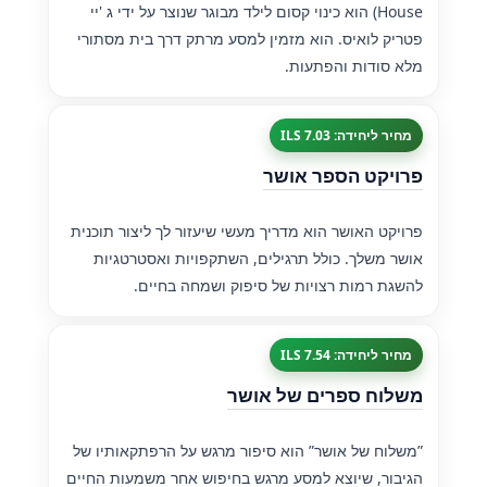
House) הוא כינוי קסום לילד מבוגר שנוצר על ידי ג 'יי
פטריק לואיס. הוא מזמין למסע מרתק דרך בית מסתורי
מלא סודות והפתעות.
מחיר ליחידה: 7.03 ILS
פרויקט הספר אושר
פרויקט האושר הוא מדריך מעשי שיעזור לך ליצור תוכנית
אושר משלך. כולל תרגילים, השתקפויות ואסטרטגיות
להשגת רמות רצויות של סיפוק ושמחה בחיים.
מחיר ליחידה: 7.54 ILS
משלוח ספרים של אושר
”משלוח של אושר” הוא סיפור מרגש על הרפתקאותיו של
הגיבור, שיוצא למסע מרגש בחיפוש אחר משמעות החיים