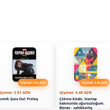
Qiymət: 2.51 AZN
Qiymət: 4.40 AZN
Qiymət: 2.51 AZN
Qiymət: 4.40 AZN
omik Qara Dul: Proloq
Çökmə kitabı. Startap
balonunda uğursuzluğum.
Biznes - sahibkarlıq