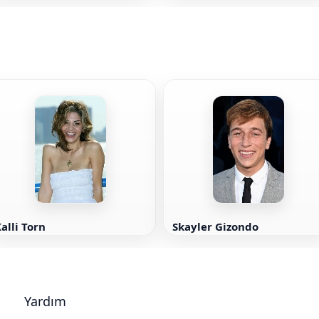
alli Torn
Skayler Gizondo
Yardım