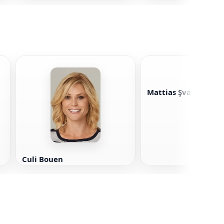
Mattias Şvayqhefer
Culi Bouen