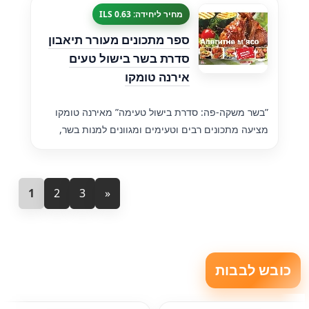
מחיר ליחידה: 0.63 ILS
ספר מתכונים מעורר תיאבון
סדרת בשר בישול טעים
אירנה טומקו
”בשר משקה-פה: סדרת בישול טעימה” מאירנה טומקו
מציעה מתכונים רבים וטעימים ומגוונים למנות בשר,
1
2
3
»
כובש לבבות