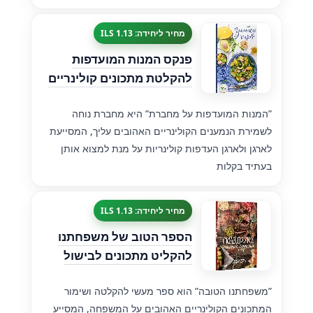
מחיר ליחידה: 1.13 ILS
פנקס המנות המועדפות
להקלטת מתכונים קולינריים
”המנות המועדפות על מחברת” היא מחברת נוחה
לשמירת הנמענים הקולינריים האהובים עליך, המסייעת
לארגן ולארגן העדפות קולינריות על מנת למצוא אותן
בעתיד בקלות
מחיר ליחידה: 1.13 ILS
הספר הטוב של משפחתנו
להקליט מתכונים לבישול
”משפחתנו הטובה” הוא ספר מעשי להקלטה ושימור
המתכונים הקולינריים האהובים על המשפחה, המסייע