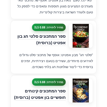
”פאי לכל טעם” מאת בון אפטיט: אוסף של מתכוני פאי
מעודנים המציעים מגוון תוספות ומאפים כדי לספק כל
טעם ולעורר השראה ביצירות קולינריות.
מחיר ליחידה: 0.88 ILS
ספר המתכונים סלטי חג בון
אפטיט (ברוסית)
”סלטי חג” מבון אפטיט: אוסף של מתכוני סלט גדולים
לאירועים מיוחדים, עשירים בטעם ויצירתיות, זמינים
ברוסית כדי ליצור שולחנות חג בלתי נשכחים.
מחיר ליחידה: 0.88 ILS
ספר המתכונים קינוחים
חופשיים בון אפטיט (ברוסית)