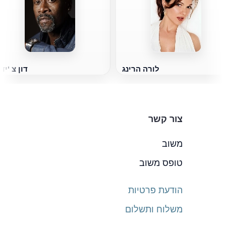
לורה הרינג
דון צ 'יד
צור קשר
משוב
טופס משוב
הודעת פרטיות
משלוח ותשלום