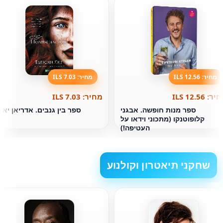
מחיר: 12.56 ILS
מחיר: 7.03 ILS
ר: 12.56 ILS
מחיר: 7.03 ILS
ספר מנות חופשה. אבגני
ספר בין גנבים. אדריאן יאנ
קלופוטנקו (מתכוני וידאו על
העטיפה!)
שחקני תיאטרון וקולנוע