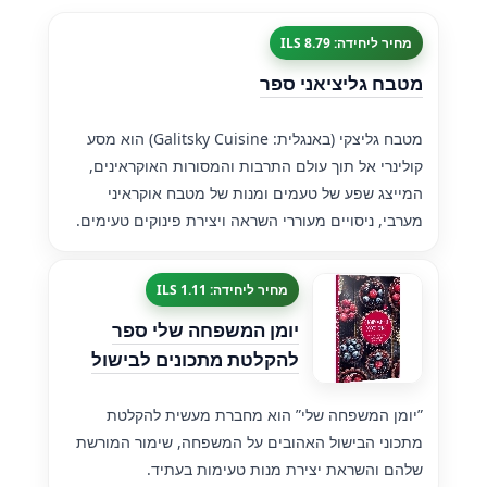
מחיר ליחידה: 8.79 ILS
מטבח גליציאני ספר
מטבח גליצקי (באנגלית: Galitsky Cuisine) הוא מסע
קולינרי אל תוך עולם התרבות והמסורות האוקראינים,
המייצג שפע של טעמים ומנות של מטבח אוקראיני
מערבי, ניסויים מעוררי השראה ויצירת פינוקים טעימים.
מחיר ליחידה: 1.11 ILS
יומן המשפחה שלי ספר
להקלטת מתכונים לבישול
”יומן המשפחה שלי” הוא מחברת מעשית להקלטת
מתכוני הבישול האהובים על המשפחה, שימור המורשת
שלהם והשראת יצירת מנות טעימות בעתיד.