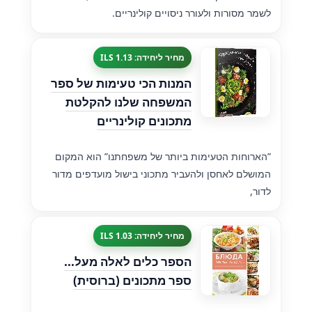
לשמר מסורות ולעורר ניסויים קולינריים.
מחיר ליחידה: 1.13 ILS
המנות הכי טעימות של ספר
המשפחה שלנו להקלטת
מתכונים קולינריים
”הארוחות הטעימות ביותר של משפחתנו” הוא המקום
המושלם לאחסן ולהעביר מתכוני בישול מועדפים מדור
לדור,
מחיר ליחידה: 1.03 ILS
הספר כלים לאלה מעל...
ספר מתכונים (ברוסית)