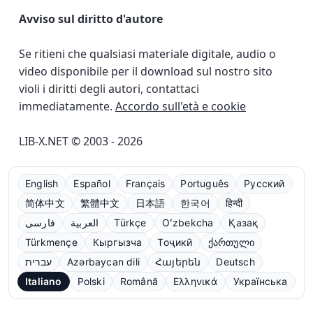
Avviso sul diritto d'autore
Se ritieni che qualsiasi materiale digitale, audio o
video disponibile per il download sul nostro sito
violi i diritti degli autori, contattaci
immediatamente.
Accordo sull'età e cookie
LIB-X.NET © 2003 - 2026
English
Español
Français
Português
Русский
简体中文
繁體中文
日本語
한국어
हिन्दी
فارسی
العربية
Türkçe
Oʻzbekcha
Қазақ
Türkmençe
Кыргызча
Тоҷикӣ
ქართული
עברית
Azərbaycan dili
Հայերեն
Deutsch
Italiano
Polski
Română
Ελληνικά
Українська