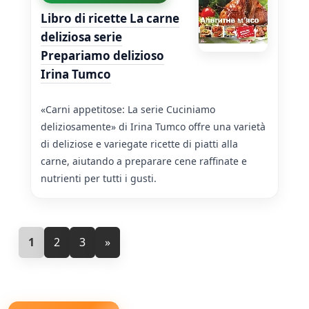
Libro di ricette La carne
deliziosa serie
Prepariamo delizioso
Irina Tumco
«Carni appetitose: La serie Cuciniamo
deliziosamente» di Irina Tumco offre una varietà
di deliziose e variegate ricette di piatti alla
carne, aiutando a preparare cene raffinate e
nutrienti per tutti i gusti.
1
2
3
»