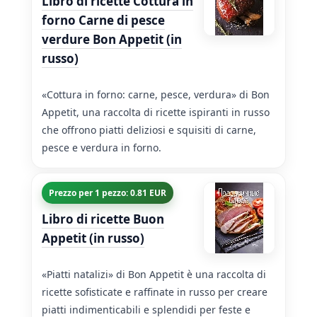
Libro di ricette Cottura in
forno Carne di pesce
verdure Bon Appetit (in
russo)
«Cottura in forno: carne, pesce, verdura» di Bon
Appetit, una raccolta di ricette ispiranti in russo
che offrono piatti deliziosi e squisiti di carne,
pesce e verdura in forno.
Prezzo per 1 pezzo: 0.81 EUR
Libro di ricette Buon
Appetit (in russo)
«Piatti natalizi» di Bon Appetit è una raccolta di
ricette sofisticate e raffinate in russo per creare
piatti indimenticabili e splendidi per feste e