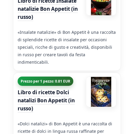
Libro di ricette Insalate
natalizie Bon Appetit (in
russo)
«Insalate natalizie» di Bon Appetit è una raccolta
di splendide ricette di insalate per occasioni
speciali, ricche di gusto e creatività, disponibili
in russo per creare tavoli da festa
indimenticabili.
Prezzo per 1 pezzo: 0.81 EUR
Libro di ricette Dolci
natalizi Bon Appetit (in
russo)
«Dolci natalizi» di Bon Appetit è una raccolta di
ricette di dolci in lingua russa raffinate per