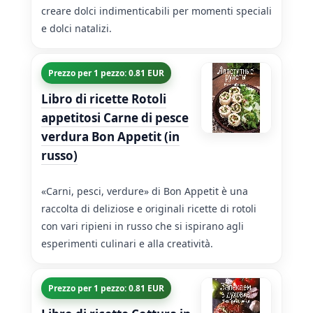
creare dolci indimenticabili per momenti speciali
e dolci natalizi.
Prezzo per 1 pezzo: 0.81 EUR
Libro di ricette Rotoli
appetitosi Carne di pesce
verdura Bon Appetit (in
russo)
«Carni, pesci, verdure» di Bon Appetit è una
raccolta di deliziose e originali ricette di rotoli
con vari ripieni in russo che si ispirano agli
esperimenti culinari e alla creatività.
Prezzo per 1 pezzo: 0.81 EUR