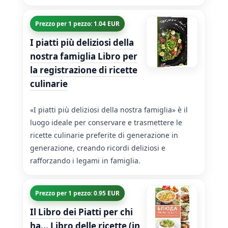
Prezzo per 1 pezzo: 1.04 EUR
I piatti più deliziosi della
nostra famiglia Libro per
la registrazione di ricette
culinarie
«I piatti più deliziosi della nostra famiglia» è il
luogo ideale per conservare e trasmettere le
ricette culinarie preferite di generazione in
generazione, creando ricordi deliziosi e
rafforzando i legami in famiglia.
Prezzo per 1 pezzo: 0.95 EUR
Il Libro dei Piatti per chi
ha... Libro delle ricette (in