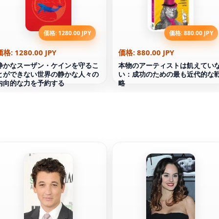
価格: 1280.00 JPY
価格: 880.00 JPY
価格: 1280.00 JPY
価格: 880.00 JPY
静かなスーザン・ケインを守るこ
本物のアーティストは飢えてい
とができない世界の静かな人々の
い：成功のための最も近代的な
内向的な力を予約する
略