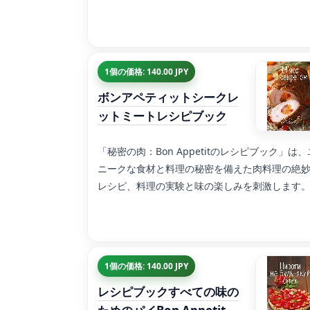
1個の価格: 140.00 JPY
ボンアペティットシークレ
ットミートレシピブック
「秘密の肉：Bon Appetitのレシピブック」は、
ニークな食材と料理の秘密を備えた肉料理の絶
レシピ、料理の実験と味の楽しみを刺激します
1個の価格: 140.00 JPY
レシピブックすべての味の