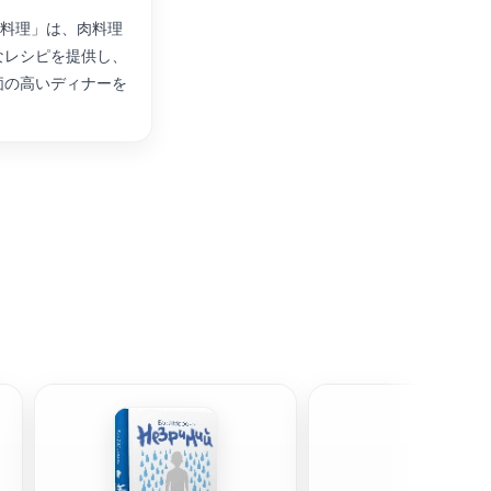
連の料理」は、肉料理
なレシピを提供し、
価の高いディナーを