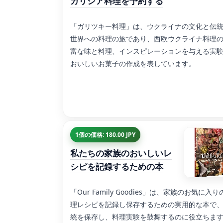
ガリシア料理を予約する
「ガリツキー料理」は、ウクライナの文化と伝
世界への料理の旅であり、西欧ウクライナ料理
富な味と料理、インスピレーションを与える実
おいしいお菓子の作成を表しています。
1個の価格: 180.00 JPY
私たちの家族のおいしいレ
シピを記録するための本
「Our Family Goodies」は、家族のお気に入り
理レシピを記録し保存するための実用的な本で
統を保存し、料理実験を鼓舞するのに役立ちま