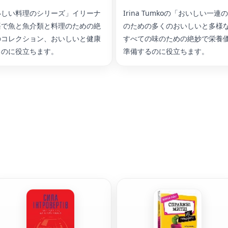
いしい料理のシリーズ」イリーナ
Irina Tumkoの「おいしい一
語で魚と魚介類と料理のための絶
のための多くのおいしいと多様
のコレクション、おいしいと健康
すべての味のための絶妙で栄養
るのに役立ちます。
準備するのに役立ちます。