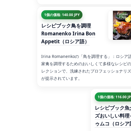
1個の価格: 140.00 JPY
レシピブック鳥を調理
Romanenko Irina Bon
Appetit（ロシア語）
Irina Romanenkoの「鳥を調理する」：ロシア
家禽を調理するためのおいしくて多様なレシピ
レクションで、洗練されたプロフェッショナリ
が提示されています。
1個の価格: 116.00 JP
レシピブック魚
ズおいしい料理
ゥムコ（ロシア