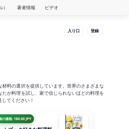
ル）
著者情報
ビデオ
入り口
登録
な材料の選択を提供しています。世界のさまざまな
なたが料理を試し、家で信じられないほどの料理を
見してください！
個の価格: 180.00 JPY