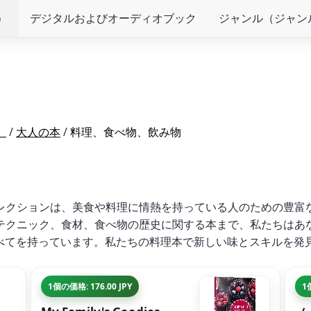
）
デジタルおよびオーディオブック
ジャンル（ジャン
）
/
大人の本
/
料理、食べ物、飲み物
レクションは、美食や料理に情熱を持っている人のための豊富
テクニック、食材、食べ物の歴史に関する本まで、私たちはあ
べてを持っています。私たちの料理本で新しい味とスキルを発
1個の価格: 176.00 JPY
1