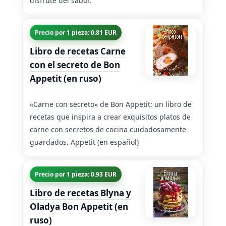
disfrute del sabor.
Precio por 1 pieza: 0.81 EUR
Libro de recetas Carne
con el secreto de Bon
Appetit (en ruso)
«Carne con secreto» de Bon Appetit: un libro de
recetas que inspira a crear exquisitos platos de
carne con secretos de cocina cuidadosamente
guardados. Appetit (en español)
Precio por 1 pieza: 0.93 EUR
Libro de recetas Blyna y
Oladya Bon Appetit (en
ruso)