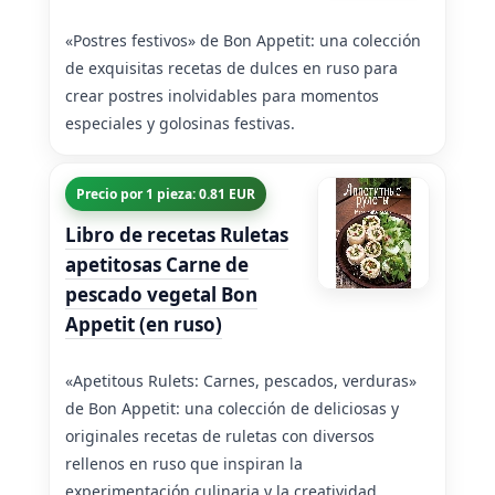
«Postres festivos» de Bon Appetit: una colección
de exquisitas recetas de dulces en ruso para
crear postres inolvidables para momentos
especiales y golosinas festivas.
Precio por 1 pieza: 0.81 EUR
Libro de recetas Ruletas
apetitosas Carne de
pescado vegetal Bon
Appetit (en ruso)
«Apetitous Rulets: Carnes, pescados, verduras»
de Bon Appetit: una colección de deliciosas y
originales recetas de ruletas con diversos
rellenos en ruso que inspiran la
experimentación culinaria y la creatividad.