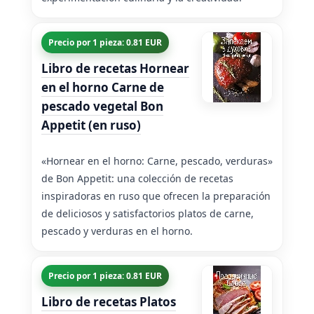
Precio por 1 pieza: 0.81 EUR
Libro de recetas Hornear
en el horno Carne de
pescado vegetal Bon
Appetit (en ruso)
«Hornear en el horno: Carne, pescado, verduras»
de Bon Appetit: una colección de recetas
inspiradoras en ruso que ofrecen la preparación
de deliciosos y satisfactorios platos de carne,
pescado y verduras en el horno.
Precio por 1 pieza: 0.81 EUR
Libro de recetas Platos