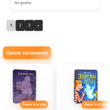
los gustos.
1
2
3
»
Ganar corazones
Precio: 6.50 EUR
Precio: 9.05 EUR