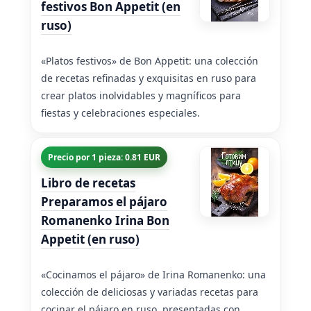
festivos Bon Appetit (en
ruso)
«Platos festivos» de Bon Appetit: una colección
de recetas refinadas y exquisitas en ruso para
crear platos inolvidables y magníficos para
fiestas y celebraciones especiales.
Precio por 1 pieza: 0.81 EUR
Libro de recetas
Preparamos el pájaro
Romanenko Irina Bon
Appetit (en ruso)
«Cocinamos el pájaro» de Irina Romanenko: una
colección de deliciosas y variadas recetas para
cocinar el pájaro en ruso, presentadas con