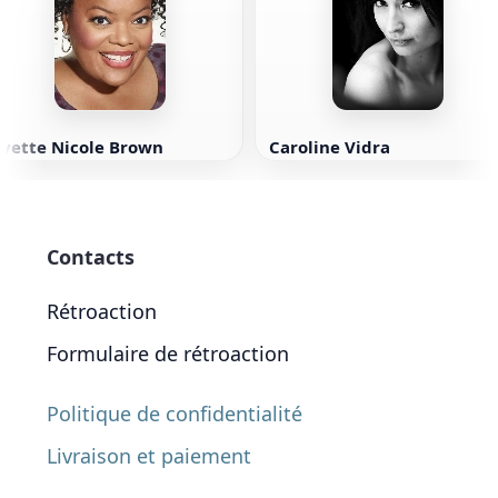
Yvette Nicole Brown
Caroline Vidra
Contacts
Rétroaction
Formulaire de rétroaction
Politique de confidentialité
Livraison et paiement