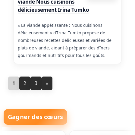
viande Nous cuisinons
délicieusement Irina Tumko
« La viande appétissante : Nous cuisinons
délicieusement » d'Irina Tumko propose de
nombreuses recettes délicieuses et variées de
plats de viande, aidant à préparer des dîners
gourmands et nutritifs pour tous les goûts.
1
2
3
»
Gagner des cœurs