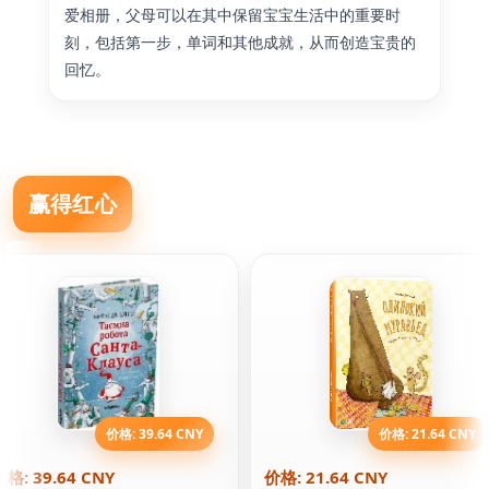
爱相册，父母可以在其中保留宝宝生活中的重要时
刻，包括第一步，单词和其他成就，从而创造宝贵的
回忆。
赢得红心
价格: 39.64 CNY
价格: 21.64 CNY
价格: 39.64 CNY
价格: 21.64 CNY