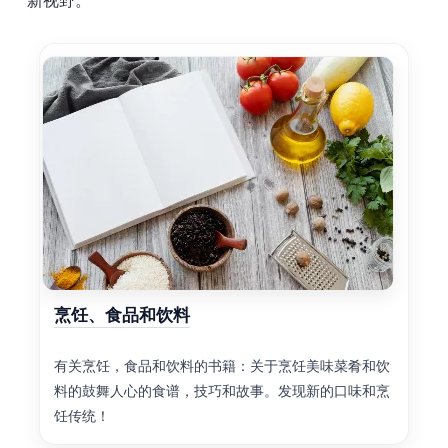
新视野。
烹饪、食品和饮料
有关烹饪，食品和饮料的书籍：关于烹饪美味菜肴和饮
料的鼓舞人心的食谱，技巧和故事。发现新的口味和烹
饪传统！