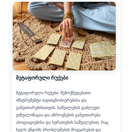
მეტაფორული რუქები
მეტაფორული რუქები: შემოქმედებითი
ინსტრუმენტი თვითცნობიერებისა და
განვითარებისათვის. საშუალებას გაძლევთ
ვიზუალიზაცია და აზროვნების განვითარება
ასოციაციებისა და სურათების საშუალებით, რაც
ხელს უწყობს პრობლემების მოგვარებას და