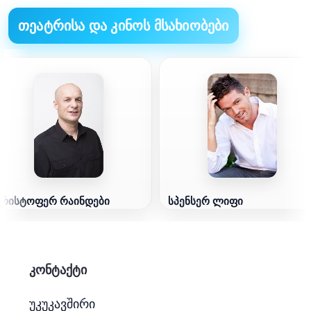
თეატრისა და კინოს მსახიობები
კრისტოფერ რაინდები
სპენსერ ლიფი
კონტაქტი
უკუკავშირი