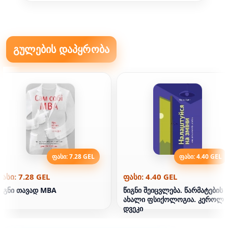
გულების დაპყრობა
ფასი: 7.28 GEL
ფასი: 4.40 GEL
ასი: 7.28 GEL
ფასი: 4.40 GEL
იგნი თავად MBA
წიგნი შეიცვლება. წარმატების
ახალი ფსიქოლოგია. კეროლ
დვეკი