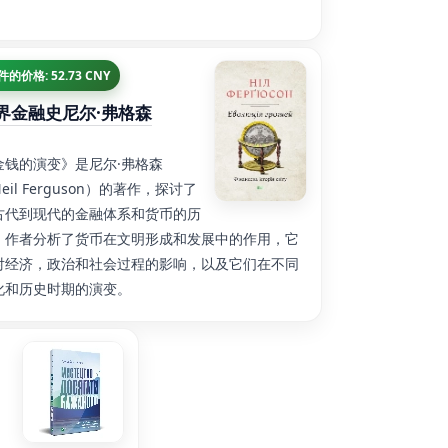
 件的价格: 52.73 CNY
界金融史尼尔·弗格森
金钱的演变》是尼尔·弗格森
eil Ferguson）的著作，探讨了
古代到现代的金融体系和货币的历
。作者分析了货币在文明形成和发展中的作用，它
对经济，政治和社会过程的影响，以及它们在不同
化和历史时期的演变。