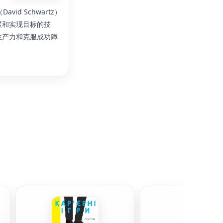
id Schwartz）
展和实现目标的技
生产力和克服成功障