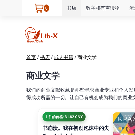
书店
数字和有声读物
流
0
首页
/
书店
/
成人书籍
/
商业文学
商业文学
我们的商业文献收藏是那些寻求商业专业和个人发
得成功所需的一切。让自己有机会成为我们的商业
1 件的价格: 31.82 CNY
书崩溃。我在初创泡沫中的失