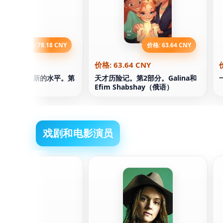
价格: 78.18 CNY
价格: 63.64 CNY
.18 CNY
价格: 63.64 CNY
我才能获得新的水平。第
天才历险记。第2部分。Galina和
Efim Shabshay（俄语）
戏剧和电影演员
纳姆