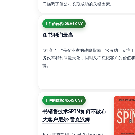
们强调了使公司长期成功的关键因素。
1 件的价格: 28.91 CNY
图书利润最高
"利润至上"是企业家的战略指南，它有助于专注于
务效率和利润最大化，同时又不忘记客户的价值
德。
1 件的价格: 45.45 CNY
书销售技术SPIN如何不散布
大客户尼尔·雷克汉姆
尼尔·雷克汉姆（Neil Rekgham）