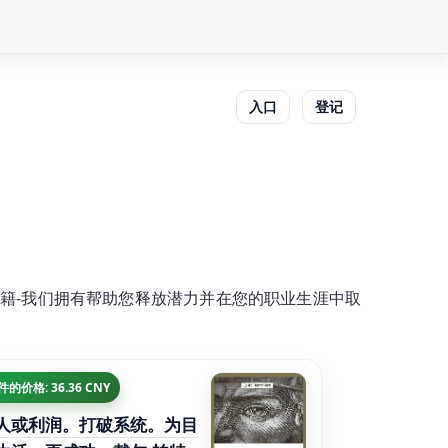
入口
登记
籍-我们拥有帮助您释放潜力并在您的职业生涯中取
 件的价格: 36.36 CNY
人或利润。打破系统。为目