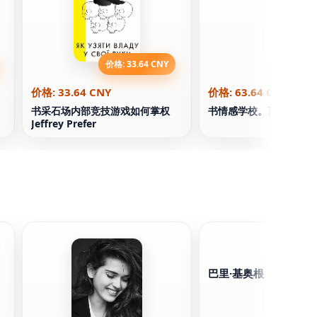
价格: 33.64 CNY
价格: 63.
价格: 33.64 CNY
价格: 63.64 CNY
书采石场内部竞技游戏如何掌权
书情感学校。瓦西里·费
Jeffrey Prefer
巴里·基奥根