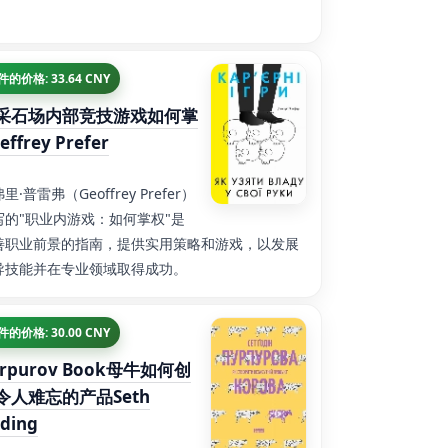
 件的价格: 33.64 CNY
采石场内部竞技游戏如何掌
effrey Prefer
里·普雷弗（Geoffrey Prefer）
写的"职业内游戏：如何掌权"是
善职业前景的指南，提供实用策略和游戏，以发展
导技能并在专业领域取得成功。
 件的价格: 30.00 CNY
urpurov Book母牛如何创
令人难忘的产品Seth
ding