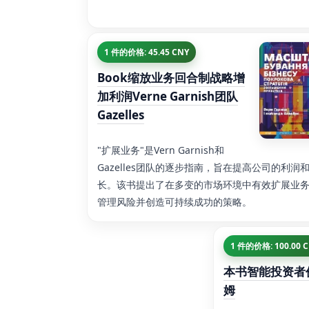
1 件的价格: 45.45 CNY
Book缩放业务回合制战略增
加利润Verne Garnish团队
Gazelles
"扩展业务"是Vern Garnish和
Gazelles团队的逐步指南，旨在提高公司的利润
长。该书提出了在多变的市场环境中有效扩展业
管理风险并创造可持续成功的策略。
1 件的价格: 100.00 
本书智能投资者
姆