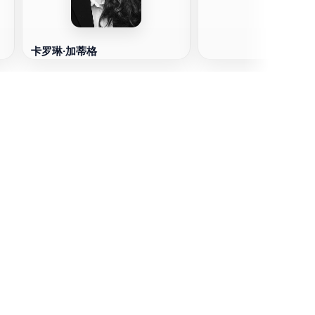
卡罗琳·加蒂格