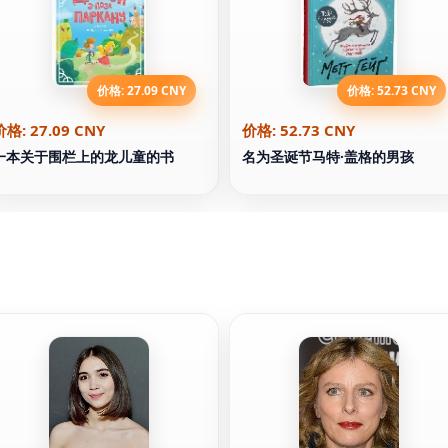
价格: 27.09 CNY
价格: 52.73 CNY
价格: 27.09 CNY
价格: 52.73 CNY
一本关于围栏上的龙儿童的书
名为圣诞节马特·盖格的男孩