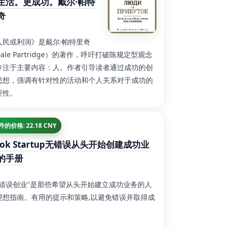
生活。更成功。戴尔·帕特
奇
人民或利润》是戴尔·帕特里奇
ale Partridge）的著作，呼吁打破陈规定型观念
专注于主要内容：人。作者引导读者通过成功的创
思想，强调有针对性的活动和个人关系对于成功的
要性。
 件的价格: 22.18 CNY
ook Startup无错误从头开始创建成功业
的手册
无错误创业"是那些希望从头开始建立成功业务的人
理想指南。有用的提示和策略,以避免错误并取得成
。