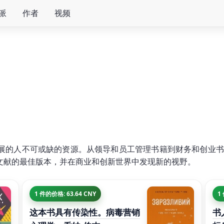
派
作者
视频
展的人不可或缺的资源。从领导和员工管理书籍到财务和创业书
文献的最佳版本，并在商业和创新世界中发现新的视野。
1 件的价格: 63.64 CNY
1
这本书具有传染性。病毒营销
书