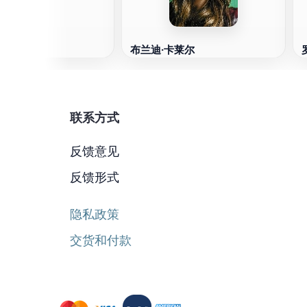
布兰迪·卡莱尔
联系方式
反馈意见
反馈形式
隐私政策
交货和付款