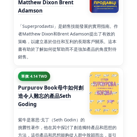
Matthew Dixon Brent
Adamson
「Superprodavtsi」是銷售技能發展的實用指南。作
者Matthew Dixon和Brent Adamson提出了有效的
策略，以建立基於信任和互利的長期客戶關系。這本
書有助於了解如何從幫助而不是強加產品的角度對待
銷售。
單價: 4.14 TWD
Purpurov Book母牛如何創
造令人難忘的產品Seth
Goding
紫牛是塞思·戈丁（Seth Godin）的
挑釁性著作，他在其中探討了創造獨特產品和思想的
方法，這些產品和思想能夠從人群中脫穎而出，並引