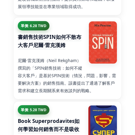
展領導技能並在專業領域取得成功。
單價: 6.28 TWD
書銷售技術SPIN如何不散布
大客戶尼爾·雷克漢姆
尼爾·雷克漢姆（Neil Rekgham）
撰寫的「SPIN銷售技術：如何不縱
容大客戶」是基於SPIN技術（情況，問題，影響，需
要解決方案）的銷售指南。該書提出了通過了解客戶
需求和建立長期關系來有效談判的戰略。
單價: 5.28 TWD
Book Superprodavites如
何學習如何銷售而不是吸收