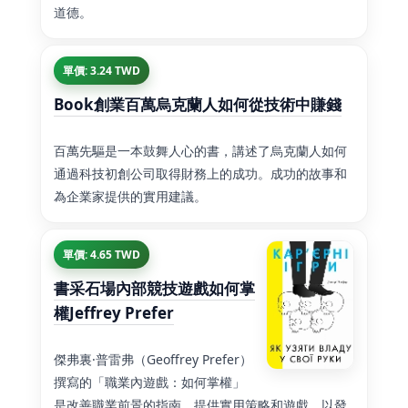
道德。
單價: 3.24 TWD
Book創業百萬烏克蘭人如何從技術中賺錢
百萬先驅是一本鼓舞人心的書，講述了烏克蘭人如何
通過科技初創公司取得財務上的成功。成功的故事和
為企業家提供的實用建議。
單價: 4.65 TWD
書采石場內部競技遊戲如何掌
權Jeffrey Prefer
傑弗裏·普雷弗（Geoffrey Prefer）
撰寫的「職業內遊戲：如何掌權」
是改善職業前景的指南，提供實用策略和遊戲，以發