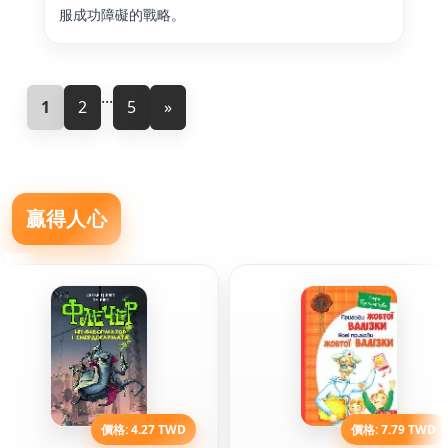
服成功障礙的戰略。
...
1
2
5
»
贏得人心
價格: 4.27 TWD
價格: 7.79 TWD