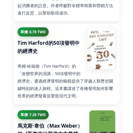
起消費者的註意。作者呼籲對非標準商業和營銷方法
進行反思，以幫助取得成功。
單價: 6.78 TWD
Tim Harford的50項發明中
的經濟史
蒂姆·哈福德（Tim Harford）的
「改變世界的演講：50項發明中的
經濟史」通過經濟發明的棱鏡提供了穿越人類歷史關
鍵時刻的迷人旅程。這本書講述了各種發明如何影響
世界的經濟發展並塑造現代文明。
單價: 7.28 TWD
馬克斯·韋伯（Max Weber）