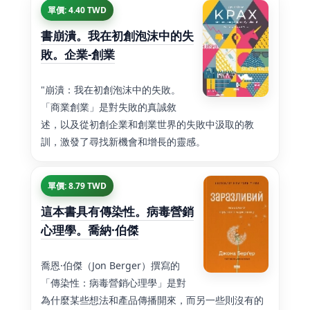
單價: 4.40 TWD
書崩潰。我在初創泡沫中的失
敗。企業-創業
"崩潰：我在初創泡沫中的失敗。
「商業創業」是對失敗的真誠敘
述，以及從初創企業和創業世界的失敗中汲取的教
訓，激發了尋找新機會和增長的靈感。
單價: 8.79 TWD
這本書具有傳染性。病毒營銷
心理學。喬納·伯傑
喬恩·伯傑（Jon Berger）撰寫的
「傳染性：病毒營銷心理學」是對
為什麼某些想法和產品傳播開來，而另一些則沒有的