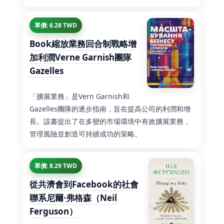
單價: 6.28 TWD
Book縮放業務回合制戰略增
加利潤Verne Garnish團隊
Gazelles
「擴展業務」是Vern Garnish和
Gazelles團隊的逐步指南，旨在提高公司的利潤和增
長。該書提出了在多變的市場環境中有效擴展業務，
管理風險並創造可持續成功的策略。
單價: 8.29 TWD
從共濟會到Facebook的社會
聯系尼爾·弗格森（Neil
Ferguson）