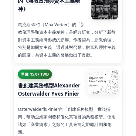
的《新教政治與資本主義精
神》
馬克斯·韋伯（Max Weber）的「新
教倫理學和資本主義精神」是經典研究，分析了新教
對資本主義經濟形成的影響。作者認為，新教倫理，
特別是加爾文主義，通過其對勞動，財富和理性主義
的態度，為資本主義的發展做出了貢獻。
單價: 15.07 TWD
書創建業務模型Alexander
Osterwalder Yves Pinier
Osterwalder和Pinier的「創建業務模型」實踐指
南，幫助企業家開發和優化其項目的業務模型。使用
諸如「商業繩索」之類的工具來制定戰略計劃和創
新。