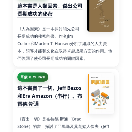
這本書是人類因素。傑出公司
長期成功的秘密
《人為因素》是一本探討領先公司
長期成功的秘密的書。作者Jim
Collins和Morten T. Hansen分析了組織的人力資
本，領導才能和文化在取得卓越成果方面的作用。他
們強調了使公司長期成功的關鍵因素。
單價: 8.79 TWD
這本書賣了一切。Jeff Bezos
和Era Amazon（串行）。布
雷德·斯通
《賣出一切》是布拉德·斯通（Brad
Stone）的書，探討了亞馬遜及其創始人傑夫（Jeff