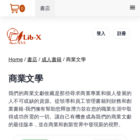
書店
0
登入
註冊
Home
/
書店
/
成人書籍
/
商業文學
商業文學
我們的商業文獻收藏是那些尋求商業專業和個人發展的
人不可或缺的資源。從領導和員工管理書籍到財務和創
業書籍-我們擁有幫助您釋放潛力並在您的職業生涯中取
得成功所需的一切。讓自己有機會成為我們的商業文獻
的最佳版本，並在商業和創新世界中發現新的視野。