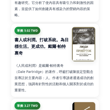
有趣研究。它分析了使內容具有吸引力和刺激性的因
素，並提供了如何創建具有感染力的營銷內容的策
略。
單價: 5.02 TWD
書人或利潤。打破系統。為目
標生活。更成功。戴爾·帕特
裏奇
《人民或利潤》是戴爾·帕特裏奇
（Dale Partridge）的著作，呼籲打破陳規定型觀念
並專註於主要內容：人。作者引導讀者通過成功的創
業思想，強調有針對性的活動和個人關系對於成功的
重要性。
單價: 3.27 TWD