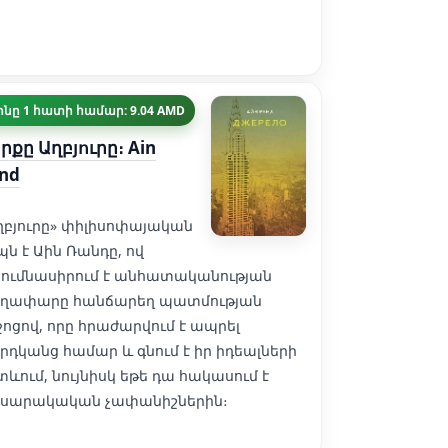
ինը 1 հատի համար: 9.04 AMD
րքը Աղբյուրը։ Ain
nd
ղբյուրը» փիլիսոփայական
պն է Աին Ռանդը, ով
սումնասիրում է անհատականության
ղափարը հանճարեղ պատմության
ջոցով, որը հրաժարվում է ապրել
րդկանց համար և գնում է իր իդեալների
տևում, նույնիսկ եթե դա հակասում է
սարակական չափանիշներին։