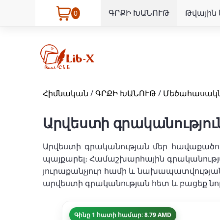
ԳՐՔԻ ԽԱՆՈՒԹ
Թվային 
0
Հիմնական
/
ԳՐՔԻ ԽԱՆՈՒԹ
/
Մեծահասակն
Արվեստի գրականությու
Արվեստի գրականության մեր հավաքածուն
պայքարել։ Համաշխարհային գրականությա
յուրաքանչյուր համի և նախապատվության հ
արվեստի գրականության հետ և բացեք նո
Գինը 1 հատի համար: 8.79 AMD