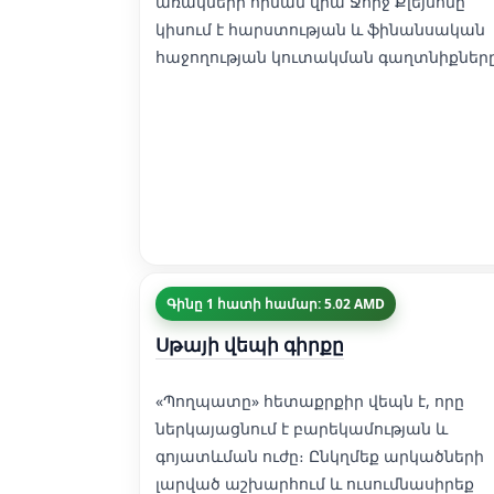
առակների հիման վրա Ջորջ Քլեյսոնը
կիսում է հարստության և ֆինանսական
հաջողության կուտակման գաղտնիքները
Գինը 1 հատի համար: 5.02 AMD
Սթայի վեպի գիրքը
«Պողպատը» հետաքրքիր վեպն է, որը
ներկայացնում է բարեկամության և
գոյատևման ուժը։ Ընկղմեք արկածների
լարված աշխարհում և ուսումնասիրեք