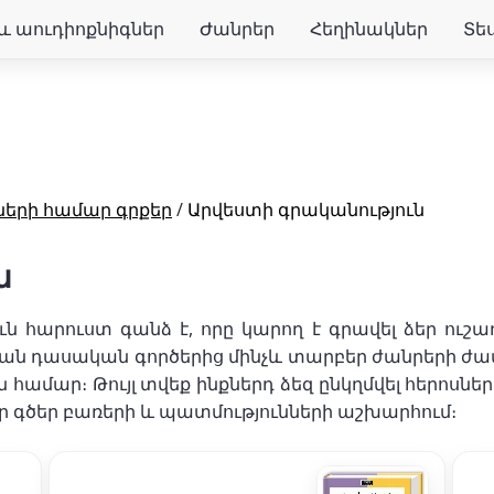
և աուդիոքնիգներ
Ժանրեր
Հեղինակներ
Տե
երի համար գրքեր
/
Արվեստի գրականություն
ն
 հարուստ գանձ է, որը կարող է գրավել ձեր ուշա
ն դասական գործերից մինչև տարբեր ժանրերի ժամա
ամար։ Թույլ տվեք ինքներդ ձեզ ընկղմվել հերոսներ
ր գծեր բառերի և պատմությունների աշխարհում։