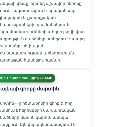
անկայի վեպը, որտեղ գլխավոր հերոսը
տում է ազատություն և իրական սեր
ցիալական և քաղաքական
կասությունների պայմաններում։
նրամասնությունների և հզոր լեզվի վրա
շադրություն դարձնելը ստեղծում է պարզ
խատանք 'սեփական
ժանապատվության և ընտրության
ատության հասնելու համար։
ինը 1 հատի համար: 6.28 AMD
ալկայի գիրքը մարտին
արտին» -ը հետաքրքիր գիրք է, որը
տմում է հերոսների կախարդական
կածների մասին գարուն ամսվա
թացքում։ Այն վերակենդանացնում է