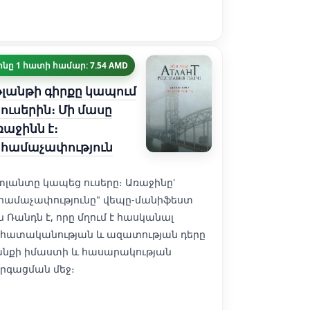
ինը 1 հատի համար: 7.54 AMD
լանթի գիրքը կապում
 ուսերին։ Մի մասը
աջինն է։
նհամաչափություն
տլանտը կապեց ուսերը։ Առաջինը'
համաչափությունը" վեպը-մանիֆեստ
ն Ռանդն է, որը մղում է հասկանալ
հատականության և ազատության դերը
անքի իմաստի և հասարակության
րգացման մեջ։