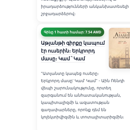
իրադարձությունների անկանխատեսելի
շրջադարձերով։
Գինը 1 հատի համար: 7.54 AMD
Աթլանթի գիրքը կապում
էր ուսերին։ Երկրորդ
մասը։ Կամ ՝ Կամ
"Ատլանտը կապեց ուսերը։
Երկրորդ մասը' Կամ' Կամ" - Աին Ռենդի
վեպի շարունակությունը, որտեղ
զարգանում են անհատականության,
կապիտալիզմի և ազատության
գաղափարները, որոնք դեմ են
կոլեկտիվիզմին և տոտալիտարիզմին։