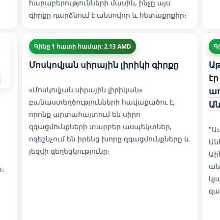
հարաբերությունների մասին, ինչը այս
գիրքը դարձնում է անսովոր և հետաքրքիր։
Գինը 1 հատի համար: 2.13 AMD
Գ
Մոսկովյան սիրային լիրիկի գիրքը
Աթ
էր
«Մոսկովյան սիրային լիրիկան»
առ
բանաստեղծությունների հավաքածու է,
Ա
որոնք արտահայտում են սիրո
զգացմունքների տարբեր ասպեկտներ,
"Ա
ոգեշնչում են իրենց խորը զգացմունքները և
Ան
լեզվի գեղեցկությունը։
Աի
ան
տ։
կյ
զա