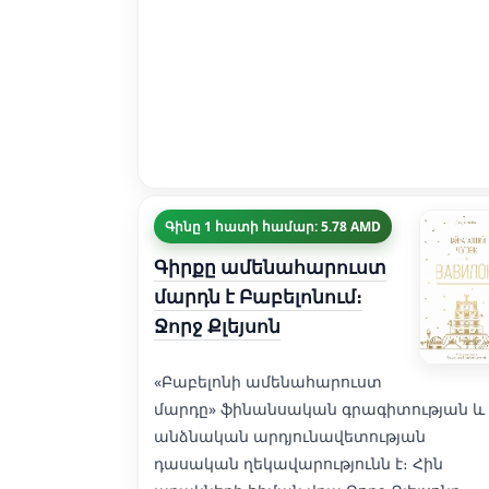
Գինը 1 հատի համար: 5.78 AMD
Գիրքը ամենահարուստ
մարդն է Բաբելոնում։
Ջորջ Քլեյսոն
«Բաբելոնի ամենահարուստ
մարդը» ֆինանսական գրագիտության և
անձնական արդյունավետության
դասական ղեկավարությունն է։ Հին