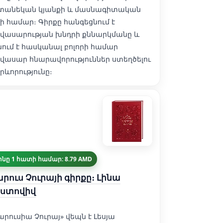
տանեկան կյանքի և մասնագիտական
ի համար։ Գիրքը հանգեցնում է
վասարության խնդրի քննարկմանը և
նում է հասկանալ բոլորի համար
վասար հնարավորություններ ստեղծելու
րևորությունը։
ինը 1 հատի համար: 8.79 AMD
րուս Չուրայի գիրքը։ Լինա
ոստովիվ
արուսիա Չուրայ» վեպն է Լեսյա