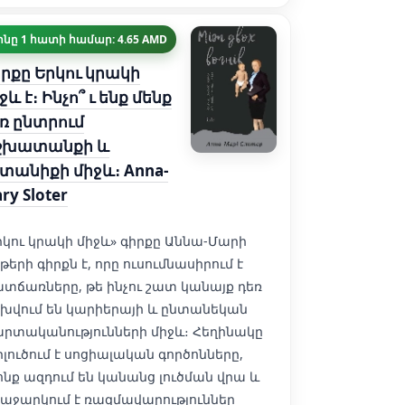
ինը 1 հատի համար: 4.65 AMD
րքը Երկու կրակի
ջև է։ Ինչո՞ ւ ենք մենք
ռ ընտրում
շխատանքի և
տանիքի միջև։ Anna-
ry Sloter
րկու կրակի միջև» գիրքը Աննա-Մարի
ոթերի գիրքն է, որը ուսումնասիրում է
տճառները, թե ինչու շատ կանայք դեռ
խվում են կարիերայի և ընտանեկան
րտականությունների միջև։ Հեղինակը
րլուծում է սոցիալական գործոնները,
ոնք ազդում են կանանց լուծման վրա և
աջարկում է ռազմավարություններ