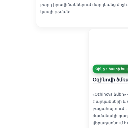
բարդ իրավիճակներում մարդկանց միջև
կապի թեման։
Գինը 1 հատի համ
Օզինովի ձմռ
«Ozhinova ձմեռ
է արկածների և 
բացահայտում է
ժամանակի գաղ
վերադառնում է