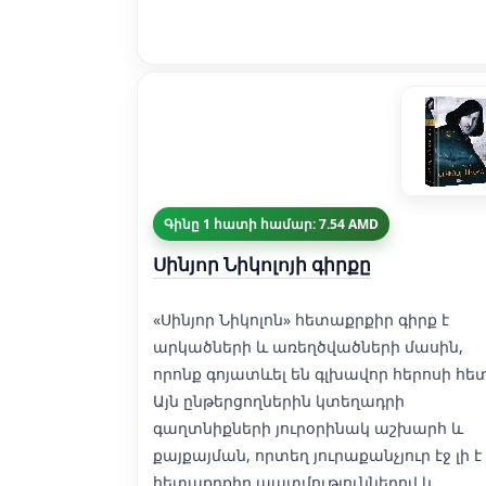
Գինը 1 հատի համար: 7.54 AMD
Սինյոր Նիկոլոյի գիրքը
«Սինյոր Նիկոլոն» հետաքրքիր գիրք է
արկածների և առեղծվածների մասին,
որոնք գոյատևել են գլխավոր հերոսի հե
Այն ընթերցողներին կտեղադրի
գաղտնիքների յուրօրինակ աշխարհ և
քայքայման, որտեղ յուրաքանչյուր էջ լի է
հետաքրքիր պատմություններով և