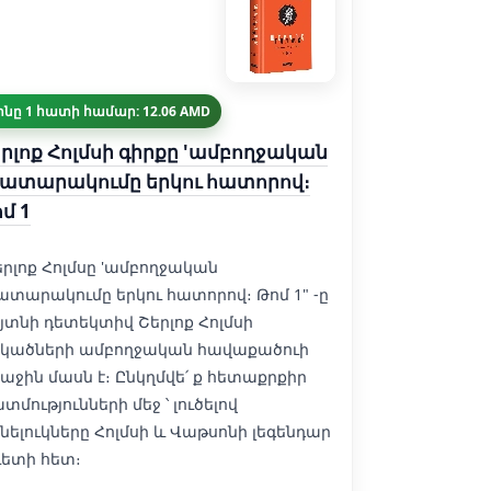
ինը 1 հատի համար: 12.06 AMD
րլոք Հոլմսի գիրքը 'ամբողջական
ատարակումը երկու հատորով։
մ 1
երլոք Հոլմսը 'ամբողջական
ատարակումը երկու հատորով։ Թոմ 1" -ը
յտնի դետեկտիվ Շերլոք Հոլմսի
կածների ամբողջական հավաքածուի
աջին մասն է։ Ընկղմվե՛ ք հետաքրքիր
տմությունների մեջ ՝ լուծելով
նելուկները Հոլմսի և Վաթսոնի լեգենդար
ւետի հետ։