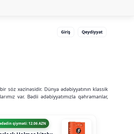
Giriş
Qeydiyyat
bir söz xəzinəsidir. Dünya ədəbiyyatının klassik
arımız var. Bədii ədəbiyyatımızla qəhrəmanlar,
ədədin qiyməti: 12.06 AZN