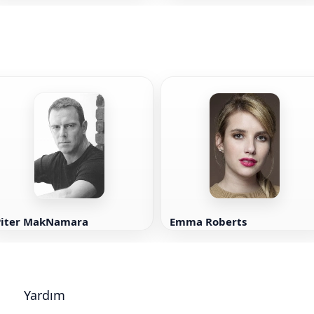
Piter MakNamara
Emma Roberts
Yardım