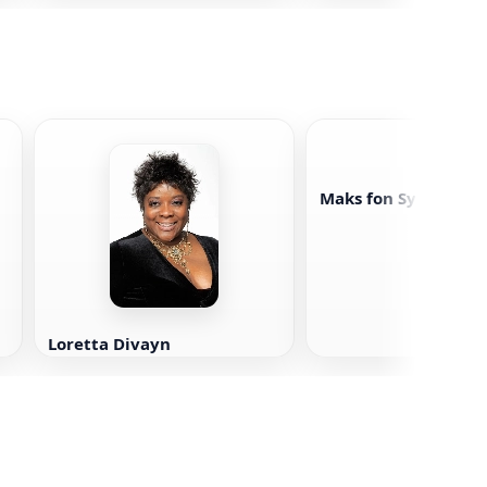
Maks fon Syudov
Loretta Divayn