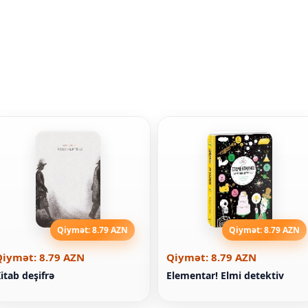
Qiymət: 8.79 AZN
Qiymət: 8.79 AZN
Qiymət: 8.79 AZN
Qiymət: 8.79 AZN
itab deşifrə
Elementar! Elmi detektiv