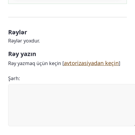
Rəylər
Rəylər yoxdur.
Rəy yazın
avtorizasiyadan keçin
Rəy yazmaq üçün keçin [
]
Şərh: